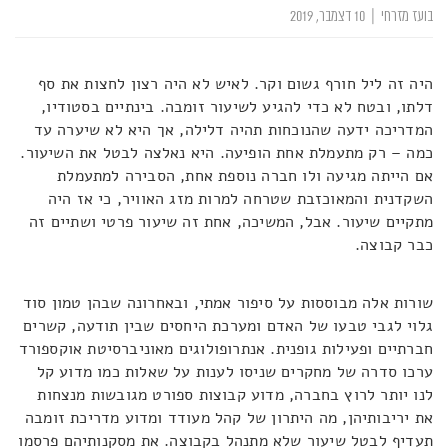
בועז מזרחי
|
10 דצמבר, 2019
היה זה ליל חורף גשום וקר. לאיש לא היה רצון לחצות את סף
דלתו, ובטח לא כדי להגיע לשיעור זומבה. בינתיים בסטודיו,
המדריכה ידעה שהנוכחות תהיה דלילה, אך היא לא שיערה עד
כמה – רק מתעמלת אחת הופיעה. היא נאלצה לבטל את השיעור.
אם הייתה מגיעה ולו חברה נוספת אחת, הסבירה למתעמלת
השקדנית והמאוכזבת שטרחה למרות מזג האוויר, כי אז היה
מתקיים שיעור. אבל, המשיכה, אחת זה שיעור פרטי ושתיים זה
כבר קבוצה.
שורות אלה מבוססות על סיפור אמתי, ובאחרונה שבהן טמון סוד
גלוי לגבי טבעו של האדם ומערכת היחסים שבין תודעה, קשרים
חברתיים ופעילות גופנית. אנתרופולוגים מאוניברסיטת אוקספורד
ערכו סדרה של מחקרים שניסו לענות על שאלות כמו מדוע קל
לנו יותר לרוץ בחברה, מדוע קבוצות ספורט מגובשות מנצחות
את יריבותיהן, מה היתרון של קהל מעודד ומדוע מדריכת זומבה
תעדיף לבטל שיעור שלא מתנהל בקבוצה. את מסקנותיהם פרסמו