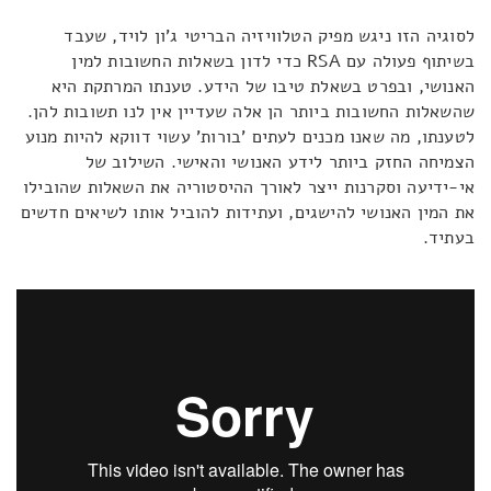
לסוגיה הזו ניגש מפיק הטלוויזיה הבריטי ג'ון לויד, שעבד
בשיתוף פעולה עם RSA כדי לדון בשאלות החשובות למין
האנושי, ובפרט בשאלת טיבו של הידע. טענתו המרתקת היא
שהשאלות החשובות ביותר הן אלה שעדיין אין לנו תשובות להן.
לטענתו, מה שאנו מכנים לעתים 'בורות' עשוי דווקא להיות מנוע
הצמיחה החזק ביותר לידע האנושי והאישי. השילוב של
אי-ידיעה וסקרנות ייצר לאורך ההיסטוריה את השאלות שהובילו
את המין האנושי להישגים, ועתידות להוביל אותו לשיאים חדשים
בעתיד.