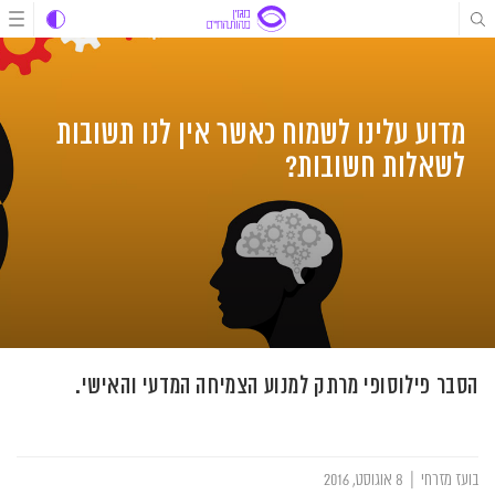
לג
לג
לג
תוכן
תוכן
ניווט
מדוע עלינו לשמוח כאשר אין לנו תשובות
לשאלות חשובות?
הסבר פילוסופי מרתק למנוע הצמיחה המדעי והאישי.
בועז מזרחי
|
8 אוגוסט, 2016