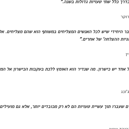
דרך כלל שתי טעויות גדולות בשנה."
וקר
הדבר היחידי שיש לכל האנשים המצליחים במשותף הוא שהם מצליחים. אל
יות ההצלחה' של אחרים."
ן
לכל אחד יש כישרון. מה שנדיר הוא האומץ ללכת בעקבות הכישרון אל המ
'ונג
חיים שעברו תוך עשיית טעויות הם לא רק מכובדים יותר, אלא גם מועילי
ברנרד שואו