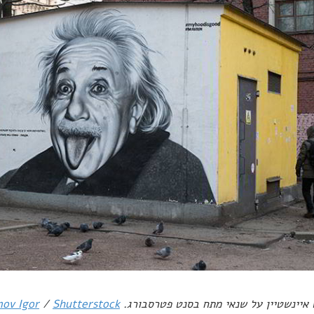
איינשטיין על שנאי מתח בסנט פטרסבורג.
Shutterstock
/
ov Igor