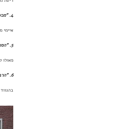
ריטה מי
4. "מכשול הוא רק שינוי שטרם סיגלנו את עצמנו אליו."
איימי מ
5. "הסוד לחיים… הוא ליפול שבע פעמים ולקום שמונה פעמים."
פאולו ק
6. "הרבה יותר טוב לחיות בחוסר שלמות את נתיבך שלך, מאשר לחיות בשלמות את נתיבו של אחר."
בהגווד 