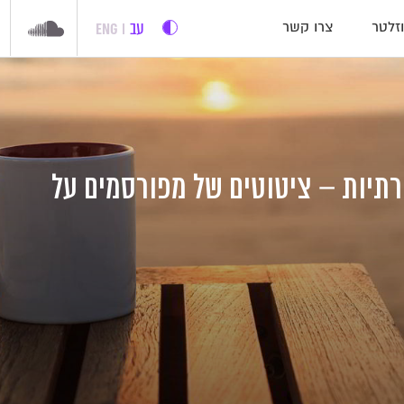
עב
ENG
זלטר
צרו קשר
יצירתיות – ציטוטים של מפורסמים על