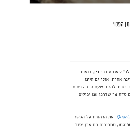
ן הפנוי
? שאנו עורכי דין, רואות
נה אחרת, אולי גם היינו
ם. סביר להניח שעם הרבה פחות
ם סדק צר שדרכו אנו יכולים
Quart
את הרהוריו על הקשר
פיסתו, תחביבים הם אבן יסוד