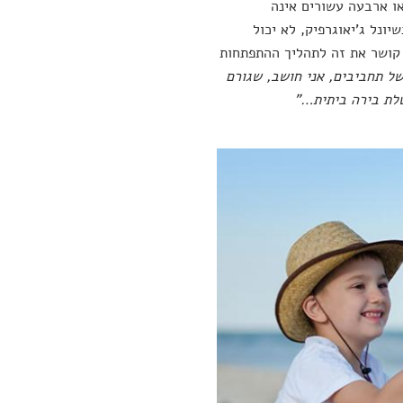
או ארבעה עשורים אינה
ונל ג'יאוגרפיק, לא יכול
ן קושר את זה לתהליך ההתפתחות
של תחביבים, אני חושב, שגורם
שלת בירה ביתית…"