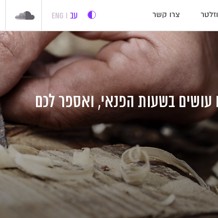
עב
ENG
זלטר
צרו קשר
 עושים בשעות הפנאי, ואספר לכם