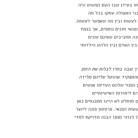
חו בעידן שבו העם הפשוט היה
בני האצולה עסקו בכל מה
ב לעשות ובין מה שאפשר לעשות.
נאי חוגים נוספים, אך בנפח
נה תחביבים שאינם עונים
ין האדם ובין הלהט הילדותי
ך שבה בחרו לבלות את הזמן
מהתפקיד שהוטל עליהם מלידה
 הפנוי שלהם העדיפו אנשים
ם ליסודות האישיותיים
ן מוחלט לא היינו מתכנסים כאן
ות הפנאי. פרסטון פונה ליוצר
 לגזור ממנו הבנה מדויקת למדי