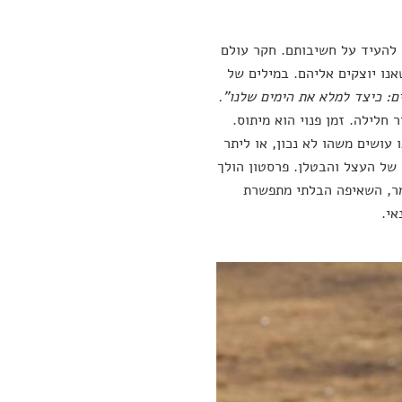
 להעיד על חשיבותם. חקר עולם
נו יוצקים אליהם. במילים של
ם: כיצד למלא את הימים שלנו".
חלילה. זמן פנוי הוא מיתוס.
 עושים משהו לא נכון, או ליתר
 של העצל והבטלן. פרסטון הולך
ומר, השאיפה הבלתי מתפשרת
אי.