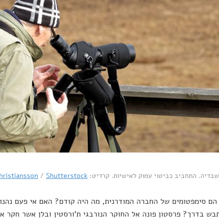
בדיה. התחביב כביטוי עמוק לאישיות. קרדיט:
Shutterstock
/
hristiansson
הם סימפטומים של החברה המודרנית, מה היה קודם? האם אי פעם נהנו ב
ש בדרך? פרסטון פונה אל החוקר הנורבגי ת'ורסטין ובלן אשר חקר את