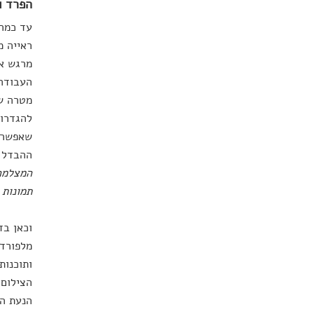
הפרד ו
עד כמה 
ראייה מ
מרגש או
העבודה 
מטרה של
להגדרות
שאפשר ע
ההבדל ב
המצלמה 
תמונות 
וכאן בד
מלפורד,
ותוכנות
הצילום 
הנעת הע