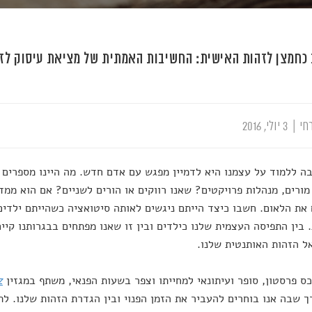
כחמצן לזהות האישית: החשיבות האמתית של מציאת עיסוק לזמ
חי
|
3 יולי, 2016
ה ללמוד על עצמנו היא לדמיין מפגש עם אדם חדש. מה היינו מספרים לו
מורים, מנהלות פרויקטים? שאנו רווקים או הורים לשניים? אם הוא ממדי
 את הלאום. חשבו כיצד הייתם ניגשים לאותה סיטואציה כשהייתם ילדי
 בין התפיסה העצמית שלנו כילדים ובין זו שאנו מפתחים בבגרותנו קיי
ל הזהות האותנטית שלנו.
ס פרסטון, סופר ועיתונאי למחייתו וצפר בשעות הפנאי, משתף במגזין
z
ך שבה אנו בוחרים להעביר את הזמן הפנוי ובין הגדרת הזהות שלנו. לת