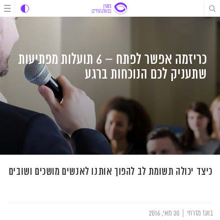
לג
לג
לג
תוכן
תוכן
ניווט
כריזמה אפשר לפתח – 6 תועלות מפתיעות
שתעניק לכם הנוכחות ברגע
כיצד יכולה תשומת לב להפוך אותנו לאנשים מושכים ושובים
בועז מזרחי
|
30 מאי, 2016