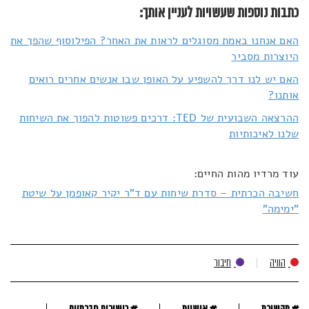
כתבות נוספות שעשויות לעניין אותך:
האם אנחנו באמת מסוגלים לראות את האחר? הפילוסוף שהפך את
היוצרות מסביר
האם יש לנו דרך להשפיע על האופן שבו אנשים אחרים רואים
אותנו?
ההרצאה השבועית של TED: דרכים פשוטות להפוך את השיחות
שלנו לאיכותיות
עוד מרדיו מהות החיים:
חשיבה הכרתית – סדרת שיחות עם ד"ר יקיר קאופמן על שיטת
"ימימה"
הוויה
חיבור
#
#
#