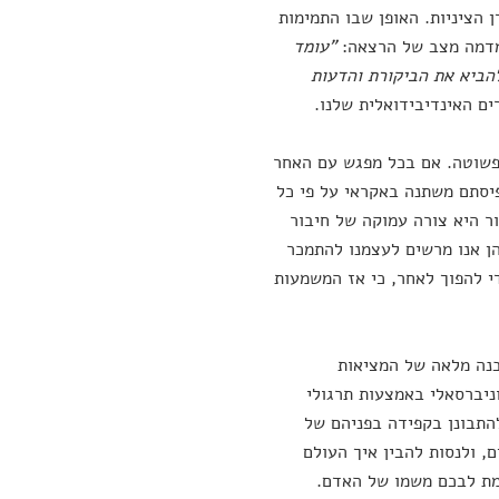
 הציניות. האופן שבו התמימות
י מדמה מצב של הרצאה:
"עומד
הביא את הביקורת והדעות
ם האינדיבידואלית שלנו.
פשוטה. אם בכל מפגש עם האחר
פיסתם משתנה באקראי על פי כל
ר היא צורה עמוקה של חיבור
ן אנו מרשים לעצמנו להתמכר
די להפוך לאחר, כי אז המשמעות
בנה מלאה של המציאות
ניברסאלי באמצעות תרגולי
התבונן בקפידה בפניהם של
, ולנסות להבין איך העולם
מת לבכם משמו של האדם.