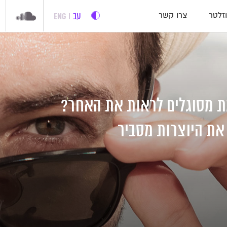
עב
ENG
זלטר
צרו קשר
 מסוגלים לראות את האחר?
את היוצרות מסביר