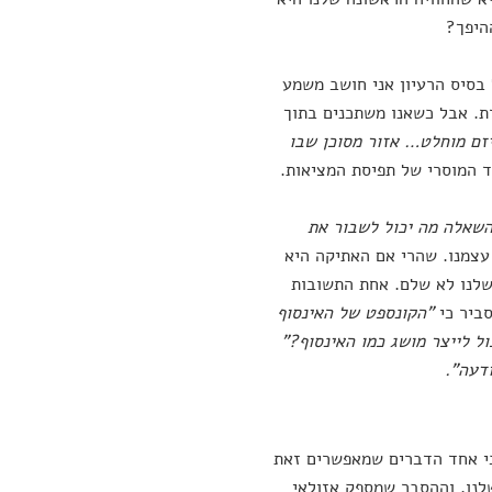
היפך?
 בסיס הרעיון אני חושב משמע
רת. אבל כשאנו משתכנים בתוך
יזם מוחלט… אזור מסוכן שבו
וד המוסרי של תפיסת המציאות.
 השאלה מה יכול לשבור את
עצמנו. שהרי אם האתיקה היא
 שלנו לא שלם. אחת התשובות
ביר כי
"הקונספט של האינסוף
ל לייצר מושג כמו האינסוף?"
דעה".
 כי אחד הדברים שמאפשרים זאת
שלנו, וההסבר שמספק אזולאי