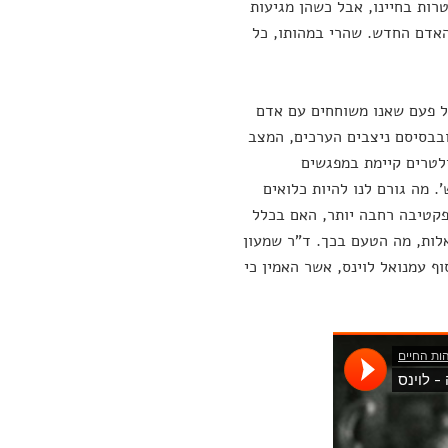
רות בחיינו, אבל כשהן מגיעות
האדם החדש. שהרי במהותו, כל
ל פעם שאנו משוחחים עם אדם
ובבסיסם ניצבים הערכים, המצב
ילטרים קיימת במפגשים
. מה גורם לנו להיות כלואים
קטיבה רחבה יותר, האם בכלל
לות, מה הטעם בכך. ד"ר שמעון
ף עמנואל לוינס, אשר האמין כי