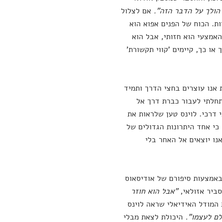
 הולך על הדבר הזה".
אם לצלול
ות. הכוח של הפנים אפוא הוא
האמצעי הוא חזותי, אבל הוא
או כך, קיימים 'קווי תקשורת'
 אנו עוצרים בחצי הדרך ותמיד
תחלתי לעבור כברת דרך אל
 דרכי. לוינס טען שלראות את
כי אחד היתרונות הגדולים של
נו יוצאים אל האחר בלי
באמצעות סיפורם של אודיסאוס
סביר אזולאי,
"אבל הוא חוזר
המודל האידיאלי שראה לוינס
לם לעצמו".
היכולת לצאת מבלי