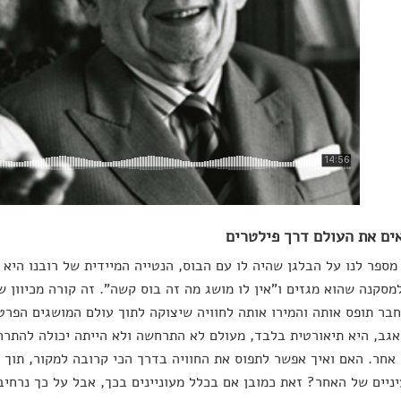
אים את העולם דרך פילטרים
ספר לנו על הבלגן שהיה לו עם הבוס, הנטייה המיידית של רובנו היא
מסקנה שהוא מגזים ו"אין לו מושג מה זה בוס קשה". זה קורה מכיוון ש
בר תופס אותה והמירו אותה לחוויה שיצוקה לתוך עולם המושגים הפרט
אגב, היא תיאורטית בלבד, מעולם לא התרחשה ולא הייתה יכולה להתר
אחר. האם ואיך אפשר לתפוס את החוויה בדרך הכי קרובה למקור, תוך 
ניים של האחר? זאת כמובן אם בכלל מעוניינים בכך, אבל על כך נרחי