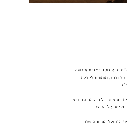
"ט. הוא נולד במזרח אירופה
ר שלי גולדברג, מומחית לקבלה
"ט.
חדות אותו כל כך. הכוונה היא
 פנימה אל הנפש.
ורית הזו ועל התרומה שלו