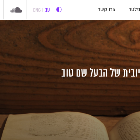
עב
ENG
זלטר
צרו קשר
ובית של הבעל שם טוב