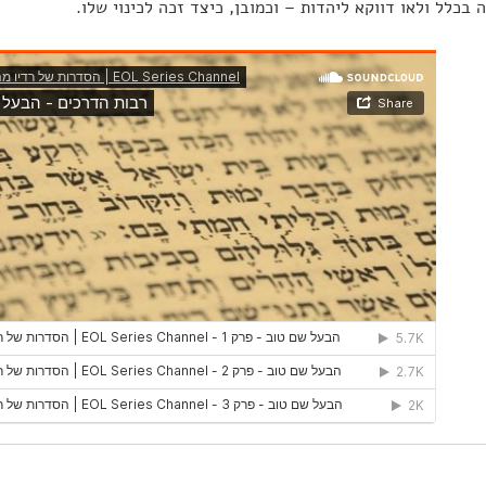
בכלל ולאו דווקא ליהדות – וכמובן, כיצד זכה לכינוי שלו.