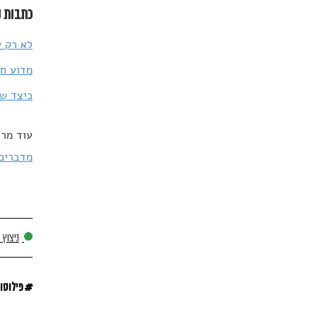
כתבות נ
לא רק ע
מדוע חו
כיצד שא
עוד מרד
מדברים פי
ניצוץ 
#
פילוסו