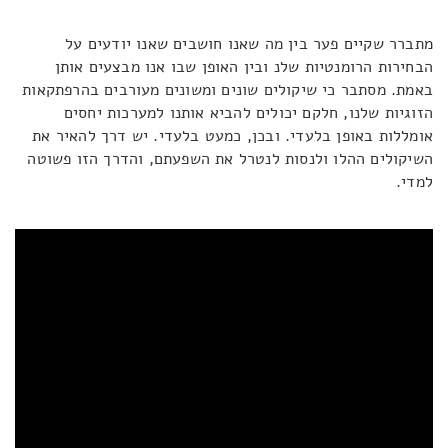
מתברר שקיים פער בין מה שאנו חושבים שאנו יודעים על
הבחירות הרומנטיות שלנ ובין האופן שבו אנו מבצעים אותן
באמת. מסתבר כי שיקולים שונים ומשונים מעורבים בהרפתקאות
הזוגיות שלנו, חלקם יכולים להביא אותנו למערכות יחסים
אומללות באופן בלעדי. ובכן, כמעט בלעדי. יש דרך להאיר את
השיקולים ההלו ולנסות לנטרל את השפעתם, והדרך הזו פשוטה
למדי.