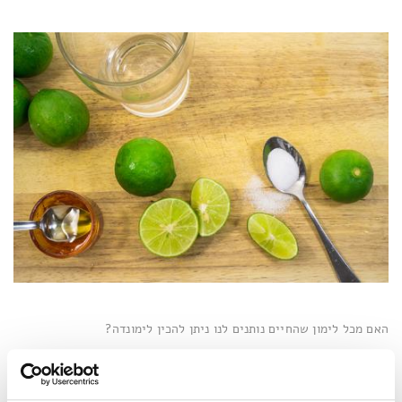
האם מכל לימון שהחיים נותנים לנו ניתן להכין לימונדה?
דברים רבים אנו יכולים ללמוד על עצמנו בעקבות משבר או
כישלון, אשר לפעמים אף מטעין אותנו באנרגיות חדשות של