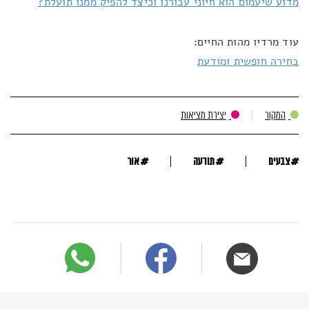
מדוע שיעמום הוא חיוני עבורנו וכיצד להפיק ממנו תועלת?
עוד מרדיו מהות החיים:
בחירה חופשית ומודעת
המקור
יצירת מציאות
#
#
#
צבעים
תודעה
אור