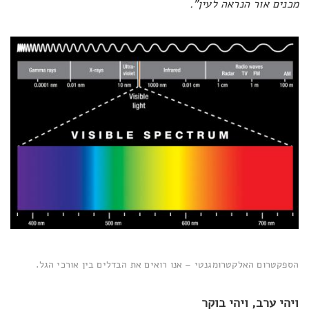
מכנים אור הנראה לעין".
הספקטרום האלקטרומגנטי – אנו רואים את הבדלים בין אורכי הגל.
ויהי ערב, ויהי בוקר