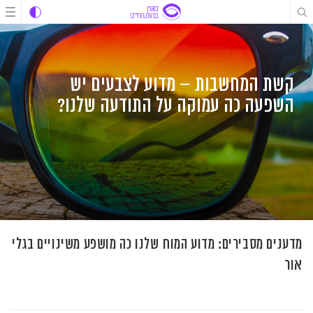
לג
לג
לג
תוכן
תוכן
ניווט
קשת המחשבות – מדוע לצבעים יש
השפעה כה עמוקה על התודעה שלנו?
מדענים מסבירים: מדוע המוח שלנו כה מושפע משינויים בגלי
אור