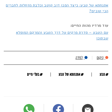
אתנחתא של טבע: כיצד הפכו דוב קוטב וכלבת מזחלות לחברים
הכי טובים?
עוד מרדיו מהות החיים:
עם הטבע – סדרת פרקים על דרך הטבע והמרקם המופלא
שבתוכו
היקום
למידה
#
#
#
טבע
אתנחתא של טבע
בעלי חיים