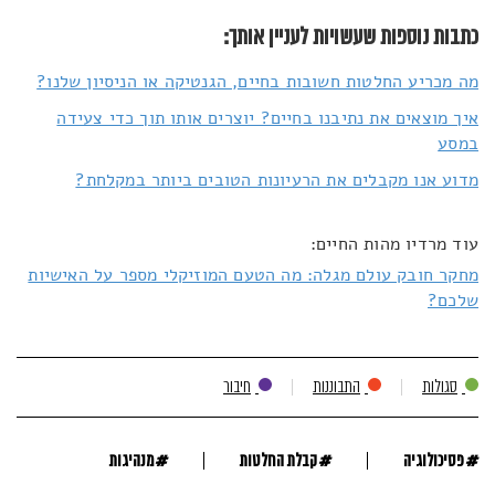
כתבות נוספות שעשויות לעניין אותך:
מה מכריע החלטות חשובות בחיים, הגנטיקה או הניסיון שלנו?
איך מוצאים את נתיבנו בחיים? יוצרים אותו תוך כדי צעידה
במסע
מדוע אנו מקבלים את הרעיונות הטובים ביותר במקלחת?
עוד מרדיו מהות החיים:
מחקר חובק עולם מגלה: מה הטעם המוזיקלי מספר על האישיות
שלכם?
סגולות
התבוננות
חיבור
#
#
#
פסיכולוגיה
קבלת החלטות
מנהיגות