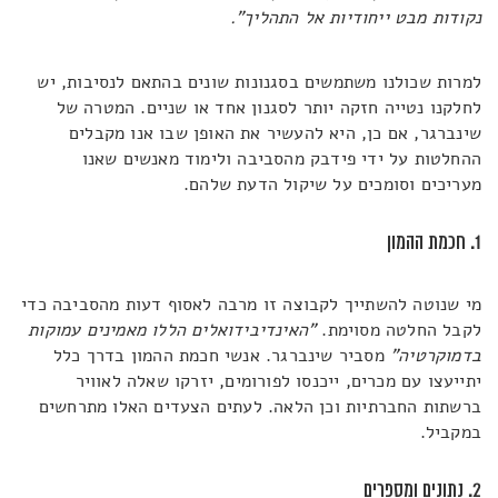
נקודות מבט ייחודיות אל התהליך".
למרות שכולנו משתמשים בסגנונות שונים בהתאם לנסיבות, יש
לחלקנו נטייה חזקה יותר לסגנון אחד או שניים. המטרה של
שינברגר, אם כן, היא להעשיר את האופן שבו אנו מקבלים
ההחלטות על ידי פידבק מהסביבה ולימוד מאנשים שאנו
מעריכים וסומכים על שיקול הדעת שלהם.
1. חכמת ההמון
מי שנוטה להשתייך לקבוצה זו מרבה לאסוף דעות מהסביבה כדי
לקבל החלטה מסוימת.
"האינדיבידואלים הללו מאמינים עמוקות
בדמוקרטיה"
מסביר שינברגר. אנשי חכמת ההמון בדרך כלל
יתייעצו עם מכרים, ייכנסו לפורומים, יזרקו שאלה לאוויר
ברשתות החברתיות וכן הלאה. לעתים הצעדים האלו מתרחשים
במקביל.
2. נתונים ומספרים