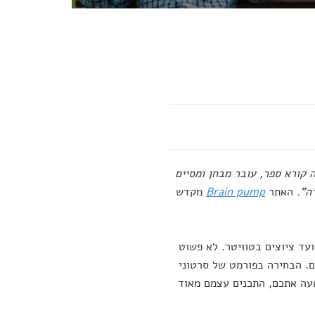
 קורא ספר, עובר מבחן ומסיים
ה".
האתר
Brain pump
מקדש
עד ציוצים בטוויטר. לא פשוט
ים. הבחירה בפורמט של סרטוני
טעה אתכם, התכנים עצמם מאוד