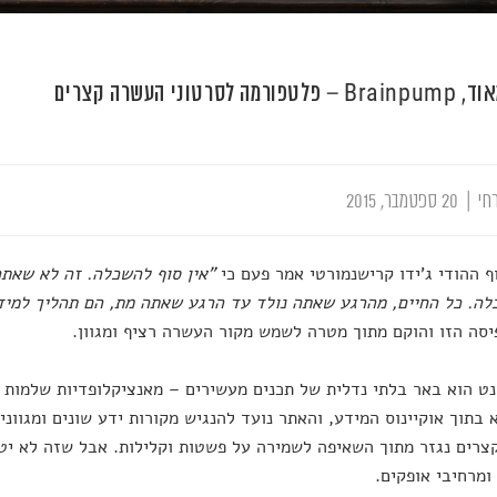
מה לסרטוני העשרה קצרים
חי
|
20 ספטמבר, 2015
ף ההודי ג'ידו קרישנמורטי אמר פעם כי
"אין סוף להשכלה. זה לא שאתה
ה. כל החיים, מהרגע שאתה נולד עד הרגע שאתה מת, הם תהליך למיד
סה הזו והוקם מתוך מטרה לשמש מקור העשרה רציף ומגוון.
ט הוא באר בלתי נדלית של תכנים מעשירים – מאנציקלופדיות שלמות ו
בתוך אוקיינוס המידע, והאתר נועד להנגיש מקורות ידע שונים ומגוונ
קצרים נגזר מתוך השאיפה לשמירה על פשטות וקלילות. אבל שזה לא י
ומרחיבי אופקים.