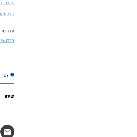
4 דרכים קלות שיעזרו לכם להרחיב את הידע הכללי
בכל פעם
עוד מרד
חידושים
למידה
#
ידע