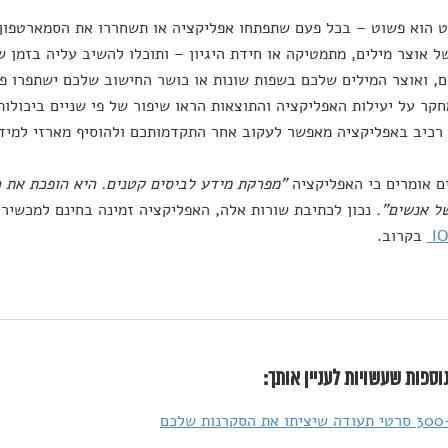
 הוא פשוט – בכל פעם שתפתחו אפליקציה או תשחררו את הסמארטפון 
 אוצר מילים, מתמטיקה או חידת היגיון – ותוכלו להשיב עליה בזמן 
, ואוצר המילים שלכם בשפות שונות או כושר החישוב שלכם ישתפרו פ
קר על יעילות האפליקציה והתוצאות הראו שיפור של פי שניים ביכולו
רכיב באפליקציה מאפשר לעקוב אחר התקדמותכם ולהוסיף מארזי למיד
ם אומרים כי האפליקציה
"מפרקת מידע לביסים קטנים. היא הופכת את ה
של אנשים".
נכון לכתיבת שורות אלה, האפליקציה זמינה בחינם למכשיר
I
בקרוב.
וספות שעשויות לעניין אותך:
לכם