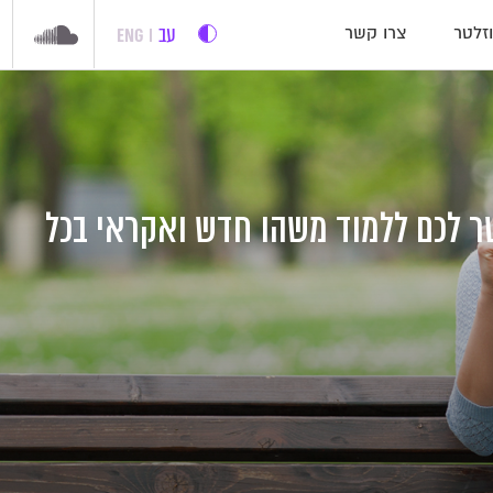
עב
ENG
זלטר
צרו קשר
 לכם ללמוד משהו חדש ואקראי בכל