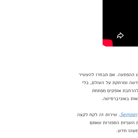
ט ההפתעה. אם תבחרו להעשיר
דשה ומרתקת על העולם, בלי
להרחבת אופקים מפתחת
ות באוניברסיטה.
Semper
. שירות זה לקח לקצה
 השניות הספורות שאתם
משהו חדש.