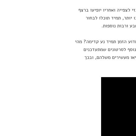
י לצפייה ואחריו יופיעו ברצף
 יותר, תמיד תוכלו לבחור
בע ורבות נוספות.
דוע הזמן תמיד נע קדימה? מהי
נוסף לסרטונים שמתעדכנים
או מעשירים משלהם, ובכך