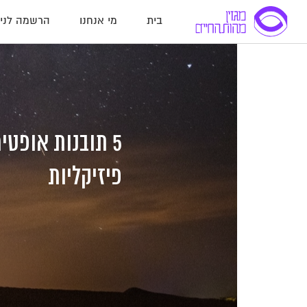
בית
מי אנחנו
הרשמה לניו
לג
לג
לג
תוכן
תוכן
ניווט
5 תובנות אופט
פיזיקליות