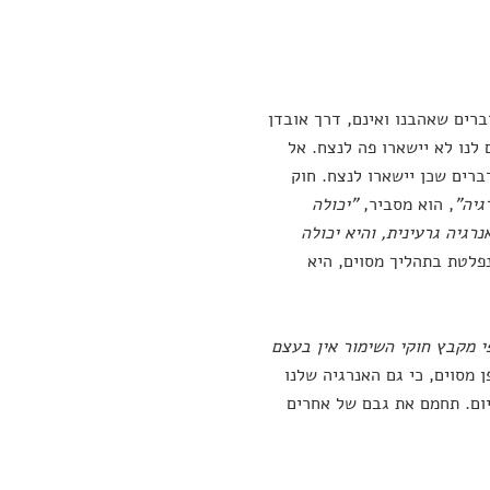
ברים שאהבנו ואינם, דרך אובדן
לנו לא יישארו פה לנצח. אל
ברים שכן יישארו לנצח. חוק
גיה"
, הוא מסביר,
"יכולה
רגיה גרעינית, והיא יכולה
נפלטת בתהליך מסוים, היא
י מקבץ חוקי השימור אין בעצם
ן מסוים, כי גם האנרגיה שלנו
יום. תחמם את גבם של אחרים