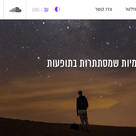
עב
ENG
זלטר
צרו קשר
ימיות שמסתתרות בתופעות