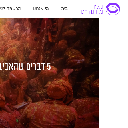
בית
מי אנחנו
הרשמה לניו
לג
לג
לג
תוכן
תוכן
ניווט
5 דברים שהאביב מוציא מאיתנו