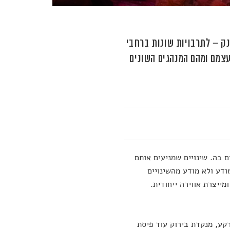
ק – לתרבויות שונות ברחבי
עצמם ומהם המנהגים השונים
 בה. שינויים שמניעים אותם
ודע ולא מודע מהשינויים
ייצרת אווירה ייחודית.
קע, מנקדת בירוק עוד פיסת