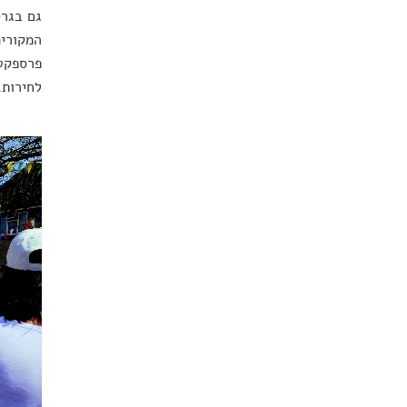
גם בגרס
המקורית
פרספקטי
לחירות.