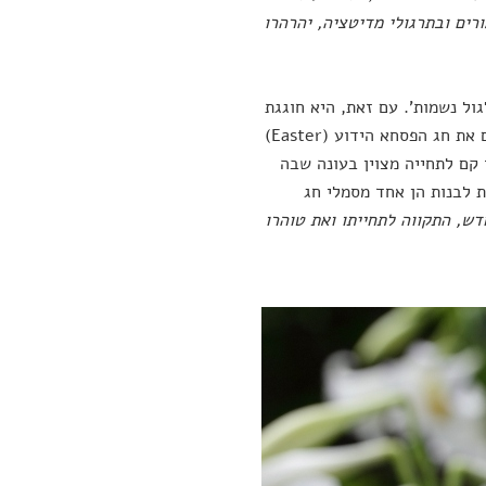
רים ובתרגולי מדיטציה, יהרהרו
ול נשמות'. עם זאת, היא חוגגת
אירוע שיש בו נקודות השקה עם תיאוריית הגלגולים. בכל אביב חוגגים הנוצרים את חג הפסחא הידוע (Easter)
 קם לתחייה מצוין בעונה שבה
 לבנות הן אחד מסמלי חג
ש, התקווה לתחייתו ואת טוהרו