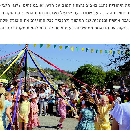
ה היהודית נחגג באביב ניצחון הטוב על הרע, או במונחים שלנו: היצי
 מספרת ההגדה על שחרור עם ישראל מעבדות תחת המצרים. בטקסים המו
בה אישית ומנטלית של הסיפור ולהזכיר לכל החוגגים את היכולת של
 לנקות את תודעתם ממחשבות רעות ולתת לטובות לתפוס מקום רחב יותר