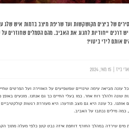
ירים של ביצים מקושקשות ועד שריפת מיצב בדמות איש שלג ענ
יש דרכים ייחודיות לחגוג את האביב. מהם הסמלים שחוזרים על 
ם אותם לידי ביטוי?
רי בייז
|
15 מאי, 2024
ל עונה מביאה עימה שינויים שמשפיעים על האווירה ועל הפרטים שחיים
ת שונה ולהלך רוח אחר. כמו בעלי החיים כך גם אנחנו. מונעים באופן מ
 אותנו. כל עונה היא גם מצב תודעה: היא מעוררת רגשות קולקטיביים ומ
 כמה מילים נכתבו על האביב.
 מים שירדה במהלך החורף דוחפת איזה נבט קטן כלפי מעלה מתוך הקר