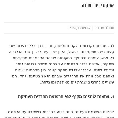
אפקטיבית ומהנה.
תום לב-ארי בייז
|
4 ספטמבר, 2023
לכל תרבות נקודות חוזקה וחולשות, והן בדרך כלל יוצרות שני
קצוות של ספקטרום. למשל, היכן שיודעים לישון טוב הכלכלה
לא ממש צומחת ולהיפך: במקומות שבהם הקריירות מרקיעות
שחקים, אנשים לרוב מדווחים על רמות סטרס גבוהות יותר
ונדודי שינה. ערכנו עבודת מחקר קטנה בין תרבויות שונות
ואספנו מכל אחת את ההרגלים שבהם היא מצטיינת. יחד, הם
עשויים להרכיב שגרת יום מאוזנת ומוצלחת.
1. צחצוח שיניים מקיף לפי הרפואה ההודית העתיקה
צחצוח השיניים פעמיים ביום ידוע כהכרחי לשמירה על היגיינת