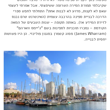
שקיבלתי תמורת הסירה השרופה ששיפצתי. אבל אמרתי לעצמי
שאם לא לקנות, מדוע לא לבנות אחת? התחלתי לחפש ספרי
הדרכה לבניית ספינה בהרכבה עצמית (האינטרנט טרם נכנס
לזירת המידע אז). באותה תקופה – שנות השבעים של המאה
הקודמת – נמכרו תוכניות לספינות בשם "ג'יימס ווארהם"
(James Wharram) מסוג קטמרן בסגנון פולינזי. הן היו פשוטות
יחסית לבנייה.