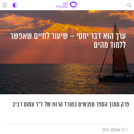
לג
לג
לג
תוכן
תוכן
ניווט
ערך הוא דבר יחסי – שיעור לחיים שאפשר
ללמוד מהים
פרק מתוך הספר מפגשים במורד הרוח של ד"ר עמוס רביב
|
31 אוגוסט, 2015