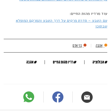
עוד מרדיו מהות החיים:
עם הטבע – סדרת פרקים על דרך הטבע והמרקם המופלא
שבתוכו
אהבה
בני אדם
#
#
#
אבולוציה
רדיו מהות החיים
אהבה