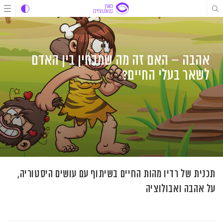
לג
לג
לג
תוכן
תוכן
ניווט
אהבה – האם זה מה שמבחין בין האדם
לשאר בעלי החיים?
תכנית של רדיו מהות החיים בשיתוף עם עושים היסטוריה,
על אהבה ואבולוציה