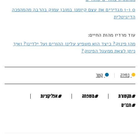
0 ו-1 מגדירים את עצם קיומנו במובן עמוק בהרבה מהמהפכה
הדיגיטלית
עוד מרדיו מהות החיים:
מהו פינוק? כיצד הוא משפיע עלינו ההורים ועל ילדינו? ואיך
ניתן לצאת ממעגל הפינוק?
בחירה
קשר
#
#
#
תקשורת
משפחה
אפליקציות
#
חברים