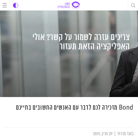
לג
לג
לג
תוכן
תוכן
ניווט
צריכים עזרה לשמור על קשר? אולי
האפליקציה הזאת תעזור
Bond מזכירה לכם לדבר עם האנשים החשובים בחייכם
בועז מזרחי
|
29 מרץ, 2015