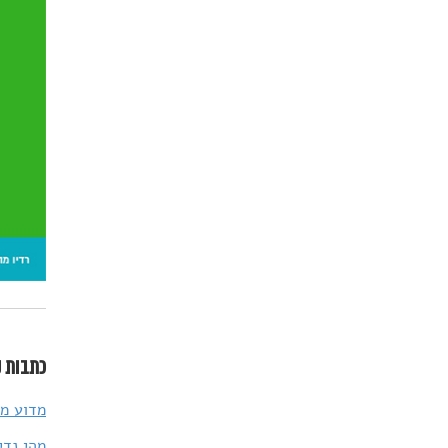
כתבות נ
מדוע מח
מהי נדי