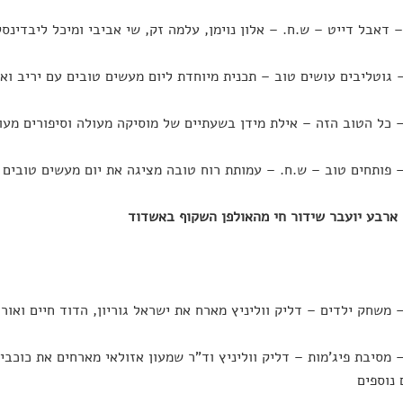
רבע יועבר שידור חי מהאולפן השקוף באשדוד
17: – מסיבת פיג'מות – דליק ווליניץ וד"ר שמעון אזולאי מארחים את כוכב
 נוספים