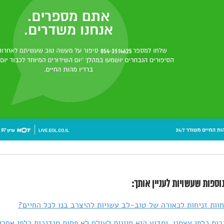
וספות שעשויות לעניין אותך:
וות זניחות לכאורה של טוב-לב עשויות להיצרב בנו לכל החיים?
בות כלפי עצמנו, ומדוע היא חיונית לעולם לא פחות מנדיבות כלפי אחרי