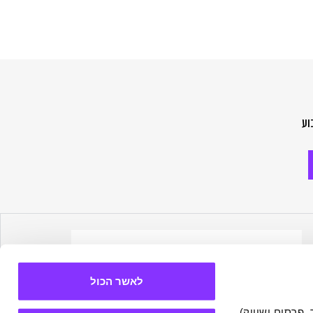
וע
לאשר הכול
אתר זה עושה שימוש בעוגיות הכרחיות להפעלתו התקינה, וכן בעוגיות נוספות (כגון לניתוח, מחקר, פרסום ושיווק) 