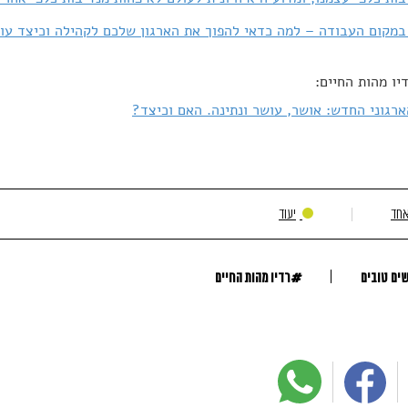
במקום העבודה – למה כדאי להפוך את הארגון שלכם לקהילה וכיצד עו
יו מהות החיים:
רגוני החדש: אושר, עושר ונתינה. האם וכיצד?
אחד
יעוד
#
שים טובים
רדיו מהות החיים