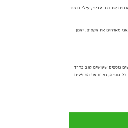
מארחים את דנה עדיני, עילי בוטנר
תאני מארחים את אקסום, יאמן
שים נוספים שעושים טוב כדרך
כל גווניה, נארח את המופעים