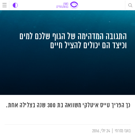
לג
לג
לג
תוכן
תוכן
ניווט
התגובה המדהימה של הגוף שלכם למים
וכיצד הם יכולים להציל חיים
כך הפריך טייס איטלקי משוואה בת 300 שנה בצלילה אחת.
בועז מזרחי
|
24 יולי, 2016