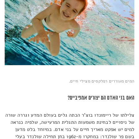
המים מעוררים רפלקסים מצילי חיים.
האם בני האדם הם יצורים אמפיביים?
צלילתו של ריימונדו בוצ'ר הכתה גלים בעולם המדע וגררה שורה
של ניסויים לבחינת משמעות התגלית המרעישה, שלפיה כנראה
למים יש אפקט מאריך חיים על בני אדם. במיוחד בלט מדען
בשם פר שולנדר: במחקרו מ-1962 בחן תחילה שולנדר בעלי