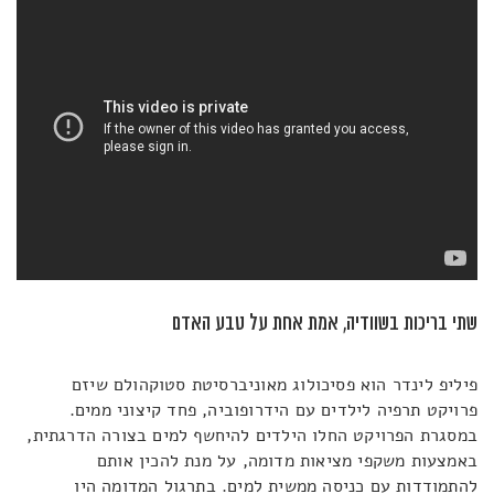
שתי בריכות בשוודיה, אמת אחת על טבע האדם
פיליפ לינדר הוא פסיכולוג מאוניברסיטת סטוקהולם שיזם
פרויקט תרפיה לילדים עם הידרופוביה, פחד קיצוני ממים.
במסגרת הפרויקט החלו הילדים להיחשף למים בצורה הדרגתית,
באמצעות משקפי מציאות מדומה, על מנת להכין אותם
להתמודדות עם כניסה ממשית למים. בתרגול המדומה היו