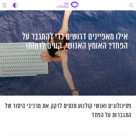
לג
לג
לג
תוכן
תוכן
ניווט
אילו מאפיינים דרושים כדי להתגבר על
הפחד? האומץ האנושי, קווים לדמותו
פסיכולוגים ואנשי קולנוע מנסים לזקק את מרכיבי היסוד של
התגברות על הפחד