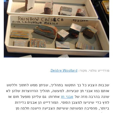
פורדייט גולמי. מקור:
Deidre Woollard
.
שכבות הצבע כל כך התקשו בתהליך, שניתן ממש לחתוך וללטש
אותם כמו אבני חן טבעיות. למעשה, תהליך ההיווצרות שלהן לא
שונה בהרבה מזה של
אבני חן
אחרות: גם עליהן מופעל חום או
לחץ כדי שיגיעו למצבן הסופי. הפורדייט הן אבנים נדירות
ביותר, מהסיבה הפשוטה ששיטת הצביעה הישנה חלפה מן