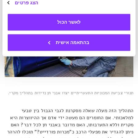
הצג פרטים
לאשר הכול
בהתאמה אישית
תנורי צביעת המכוניות התעשייתיים יצרו אבני חן נדירות בתהליך מקרי.
התהליך הזה מעלה שאלה מסקרנת לגבי הגבול בין טבעי
למלאכותי. אם החומרים הם מעשה ידי אדם אך ההיווצרות היא
מקרית וללא התערבותו, האם מדובר באבני חן לכל דבר? האם
ניתן להגדיר את מפעלי הרכב כ"מכרות פורדייט?" תוכלו להרהר