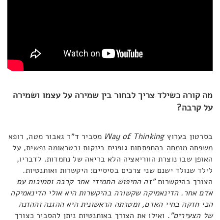
מה קורה כשילד צריך לבחור בין שמירה על עצמו ושמירה
על קרבה?
בסרטון בערוץ
Way of Thinking
מסביר ד"ר גאבור מטה, רופא
משפחה מומחה בהתפתחות גופנית בינקות ובטראומה נפשית, על
האופן שבו נוצרת הווריאציה הלא בריאה של נחמדות. לדבריו,
לילד שנולד ישנם שני צרכים בסיסיים: היקשרות ואותנטיות.
הצורך בהיקשרות
"זה החיפוש התמידי אחר קרבה וסמיכות עם
אדם אחר. הדינאמיקה שקשורה בהיקשרות היא אולי הדינאמיקה
הכי חזקה בחיי האדם, ומטרתה הראשונית היא ההגנה וההזנה
של הצעירים"
. ואילו את הצורך באותנטיות ניתן להסביר כצורך