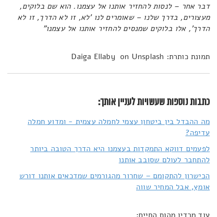
דבר אחר – לנסות להחזיר אותנו אל עצמנו. הוא שם בלוקים,
מעצורים, בדרך שלנו – שאומרים לנו 'לא, זו לא הדרך, זו לא
הדרך', אלו בלוקים שמנסים להחזיר אותנו אל עצמנו"
תמונת כותרת: Daiga Ellaby on Unsplash
כתבות נוספות שעשויות לעניין אותך:
מה ההבדל בין ביטחון עצמי לחמלה עצמית - ומדוע חמלה
עדיפה?
לפעמים דווקא התמקדות בעצמנו היא הדרך הטובה ביותר
להתחבר לעולם שסובב אותנו
הכישרון להתקומם – שחרור מהגורמים שמדכאים אותנו דורש
אומץ, אבל המחיר שווה
עוד מרדיו מהות החיים: