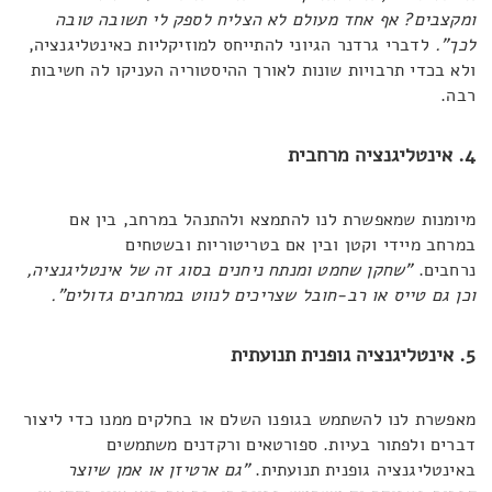
ומקצבים? אף אחד מעולם לא הצליח לספק לי תשובה טובה
לכך".
לדברי גרדנר הגיוני להתייחס למוזיקליות כאינטליגנציה,
ולא בכדי תרבויות שונות לאורך ההיסטוריה העניקו לה חשיבות
רבה.
4. אינטליגנציה מרחבית
מיומנות שמאפשרת לנו להתמצא ולהתנהל במרחב, בין אם
במרחב מיידי וקטן ובין אם בטריטוריות ובשטחים
נרחבים.
"שחקן שחמט ומנתח ניחנים בסוג זה של אינטליגנציה,
וכן גם טייס או רב-חובל שצריכים לנווט במרחבים גדולים".
5. אינטליגנציה גופנית תנועתית
מאפשרת לנו להשתמש בגופנו השלם או בחלקים ממנו כדי ליצור
דברים ולפתור בעיות. ספורטאים ורקדנים משתמשים
באינטליגנציה גופנית תנועתית.
"גם ארטיזן או אמן שיוצר