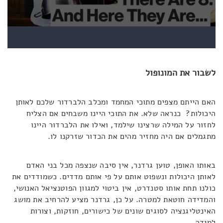
לשבור את המונופול
האם הייתם מצפים מתוכי המחמד ומכלב הלברדור שלכם לאותן
היכולות? כנראה שלא. את התוכי היינו משבחים אם הצליח
לחזור על המילה שרצינו שילמד, ואילו את הלברדור היינו
מתגמלים אם היה מחזיר מהים את הכדור שזרקנו לו.
באותו האופן, טוען גרדנר, אין סיבה שנצפה מכל בני האדם
לאותן היכולות ונשפוט אותם על פי אותם מדדים. כשמודדים את
כולנו תחת אותו סטנדרט, אין ביטוי למגוון הפוטנציאל האנושי,
והמדידה חוטאת למטרה. על כן, גרדנר מציע להרחיב את מושג
האינטליגנציה לסוגים שונים של כישורים, חוזקות, וצורות
למידה.