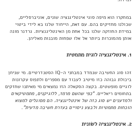
במחקרו הוא מיפה סוגי אינטליגנציה שונים, אוניברסליים,
שכולנו מחזיקים בהם. עם זאת, הייחוד שלנו בא לידי ביטוי
במידת החוזקה שלנו בכל אחת מן האינטליגנציות. גרדנר מונה
אותן מהמוכרות ביותר אל אלו שפחות מובנות מאליהן.
1. אינטליגנציה לוגית מתמטית
זהו סוג החשיבה שנמדד במבחני ה-IQ הסטנדרטיים. מי שניחן
ביכולת גבוהה כזו מיטיב לעבוד עם מספרים ולתפוס עקרונות
לוגיים מופשטים. בקצה הסקאלה הזו נמצאים מי מאיתנו שחזקים
בתחומים ריאליים.
"
כפי שהשם מרמז, ללוגיקנים, מתמטיקאים
ולמדענים יש סוג כזה של אינטליגנציה. הם מסוגלים למצוא
הוכחות מתמטיות ולבצע ניסויים בעזרת חשיבה מדעית".
2. אינטליגנציה לשונית