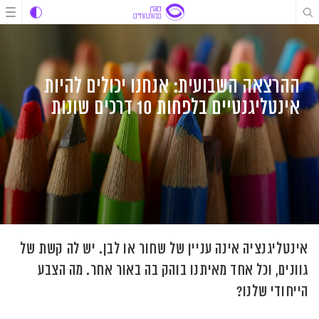
לג
לג
לג
תוכן
תוכן
ניווט
ההרצאה השבועית: אנחנו יכולים להיות
אינטליגנטיים בלפחות 10 דרכים שונות
אינטליגנציה אינה עניין של שחור או לבן. יש לה קשת של
גוונים, וכל אחד מאיתנו בוהק בה באור אחר. מה הצבע
הייחודי שלנו?