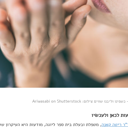
 וליבנו שווים צילום: Ariwasabi on Shutterstock
"ר ריטה קאנה
, מטפלת ובעלת בית ספר ליוגה, מודעות היא העיקרון ש