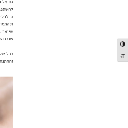
גם אל מ
להשתפר 
הכלכלי 
ולהתמוד
שיוצר ב
שנרכוש
פעל/כבה ניגודיות גבוהה
ככל שאנ
תג גודל גופן
וההתנהל