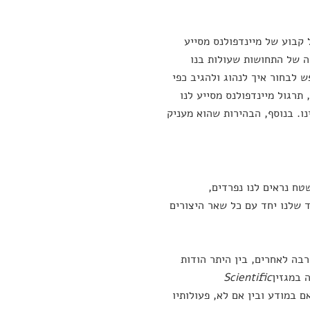
 קבוע של מיינדפולנס מסייע
ה של התחושות שעולות בנו
 לבחור איך לנהוג ולהגיב כפי
 תרגול מיינדפולנס מסייע לנו
ו. בנוסף, הבהירות שהוא מעניק
ח נראים לנו נפרדים,
ד שלנו יחד עם כל שאר היצורים
רבה לאחרים, בין היתר הודות
 במגזין
Scientific
ם במודע ובין אם לא, פעולותיו