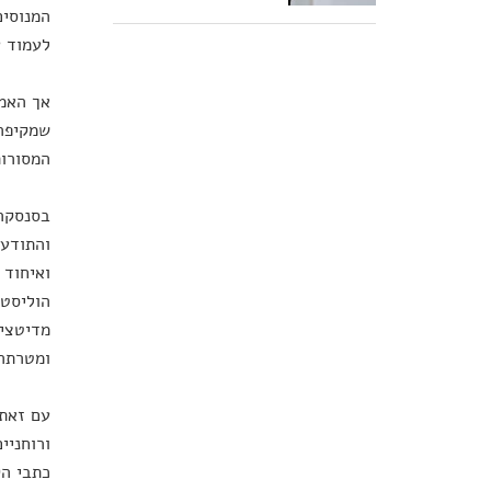
המנוסים
לעמוד 
אך האמת
המסורות
בסנסקרי
והתודעה
ואיחוד 
הוליסטי
מדיטציה
ומטרתה 
עם זאת,
ורוחניי