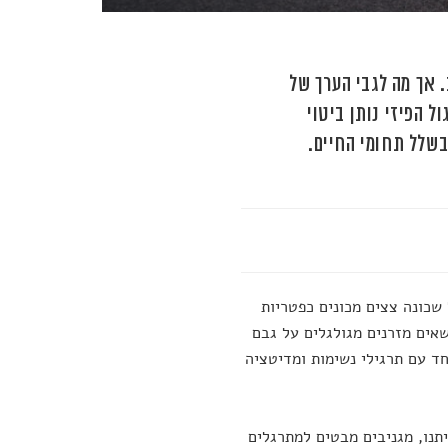
. אך מה לגבי הערך של
פניכם 3 דרכים שבהן התרגול הפיזי נותן ביטוי
 בשלל תחומי החיים.
 שכונה צצים מכונים כפטריות
שאים מזרנים מגולגלים על גבם
חד עם תרגילי נשימות ומדיטציה
תנו, מגניבים מבטים למתרגלים