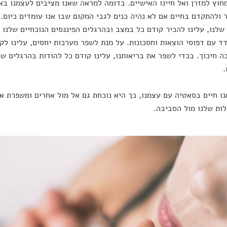
חוץ למזרן ואל חיינו האישיים. בדומה למראה שאנו מציבים לעצמנו באימ
ולהתקדם בחיים אם לא נהיה כנים לגבי המקום שבו אנו עומדים כיום
שלנו, עלינו להכיר קודם כל במצב ובהרגלים הפיננסים הנוכחיים שלנו
ד עם דפוסי הוצאות וחסכונות. על מנת לשפר מערכות יחסים, עלינו לק
ה חיכוך. בכדי לשפר את בריאותנו, עלינו קודם כל להודות בהרגלים ש
.
ו חיים בסאטיה עם עצמנו, כך היא נוכחת גם אל מול אחרים ומשפרת א
ות שלנו מול הסביבה.