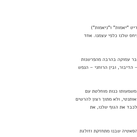
(מכונים בסנסקריט "יאמות" ו"ניאמות")
יחס שלנו כלפי עצמנו. אחד
ר עמוקה בהרבה מהפרשנות
הדיבור, ובין הרוחני – הנפש
 משמעותו כנות מוחלטת עם
אותנטי, ולא מתוך רצון להרשים
כבד את הגוף שלנו, את
 הסאטיה שבנו מתחזקת וזולגת