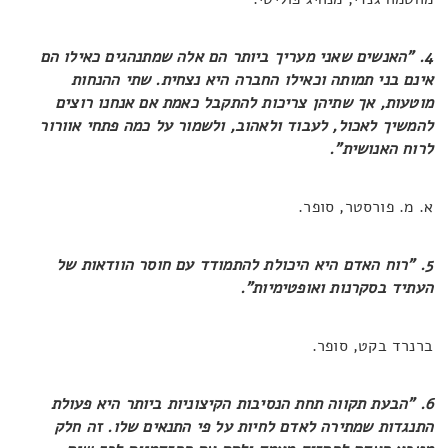
4. "האנשים שאני מעריך ביותר הם אלה שמתנהגים כאילו הם
אינם בני תמותה וכאילו החברה היא נצחית. שתי ההנחות
מוטעות, אך שתיהן צריכות להתקבל כאמת אם אנחנו רוצים
להמשיך לאכול, לעבוד ולאהוב, ולשמור על כמה פתחי אוורור
לרוח האנושית".
א. מ. פורסטר, סופר.
5. "רוח האדם היא היכולת להתמודד עם חוסר הוודאות של
העתיד בסקרנות ואופטימיות".
ברנרד בקט, סופר.
6.
"הבעת תקווה תחת הנסיבות הקיצוניות ביותר היא פעולת
התנגדות שמתירה לאדם לחיות על פי התנאים שלו. זה חלק