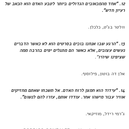
12. "אחד מהמכאובים הגדולים ביותר לטבע האדם הוא הכאב של
רעיון חדש".
וולטר בג'ט, כלכלן.
13. "הרגע שבו אנחנו בוכים בסרטים הוא לא כאשר הדברים
נעשים עצובים, אלא כאשר הם מתגלים יפים בהרבה ממה
שציפינו שיהיו
".
אלן דה בוטון, פילוסוף.
14. "עידוד הוא חמצן לרוח האדם. אל תשכחו שאתם מחזיקים
אוויר עבור מישהו אחר. עודדו אותם, עזרו להם לנשום".
ג'רמי רידל, מוזיקאי.