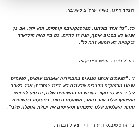
רונלד רייגן, נשיא ארה"ב לשעבר.
10. "כל אחד מאיתנו, מפרספקטיבה קוסמית, הוא יקר. אם בן
אנוש לא מסכים איתך, הנח לו להיות. גם בין מאה מיליארד
גלקסיות לא תמצא זהה לו".
קארל סייגן, אסטרופיזיקאי.
11. "לפעמים אנחנו נפגעים מהבחירות שאנחנו עושים; לפעמים
אנחנו מרוסקים מדברים שלעולם לא היינו בוחרים; אבל השבר
שלנו הוא גם מקור האנושיות המשותפת שלנו, הבסיס לחיפוש
המשותף שלנו אחר נחמה, משמעות וריפוי. הפגיעות המשותפת
וחוסר השלמות שלנו מטפחים ומקיימים את יכולת החמלה שלנו".
בריאן סטיבנסון, עורך דין ופעיל חברתי.