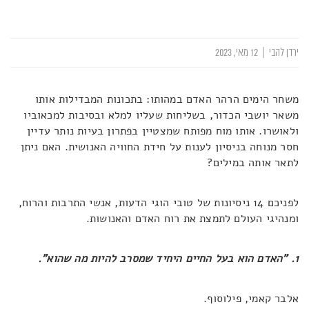
ירדן להבי
|
12 מאי, 2023
משחר הימים הרהר האדם במהותו: בתכונות המבדילות אותו
משאר יושבי הכדור, בשליחות שעליו למלא ובסיבות למכאוביו
ולאושרו. אותו מוח מפותח שמצטיין בפתרון בעיות נותר עדיין
חסר מנוחה בניסיון לענות על חידת החוויה האנושית. האם ניתן
לתאר אותה במילים?
לפניכם 14 ניסיונות של טובי הוגי הדעות, אנשי התרבות והרוח,
ומנהיגי העולם לתמצת את רוח האדם והאנושות.
1. "האדם הוא בעל החיים היחיד שמסרב להיות מה שהוא".
אלבר קאמי, פילוסוף.