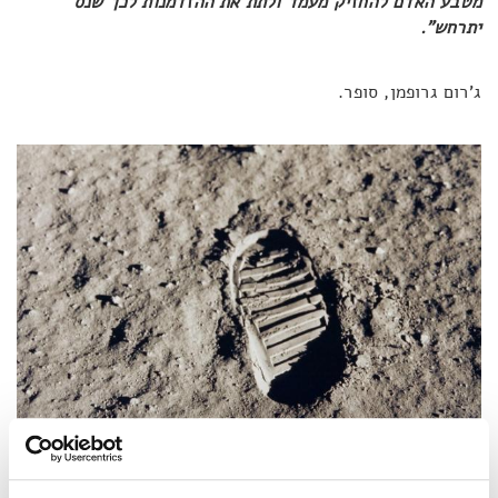
מטבע האדם להחזיק מעמד ולתת את ההזדמנות לכך שנס
יתרחש".
ג'רום גרופמן, סופר.