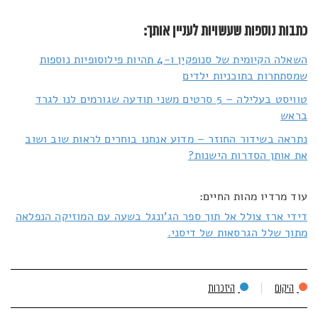
כתבות נוספות שעשויות לעניין אותך:
השאלה הקיומית של סנופקין ו-4 תהיות פילוסופיות נוספות
שמסתתרות בתוכניות ילדים
טוויסט בעלילה – 5 סרטים משני תודעה שגורמים לנו לגרד
בראש
נתראה בשידור החוזר – מדוע אנחנו בוחרים לראות שוב ושוב
את אותן הסדרות הישנות?
עוד מרדיו מהות החיים:
דידי ארז צולל אל תוך ספר הג'ונגל בשעה עם המוזיקה הנפלאה
מתוך שלל הגרסאות של דיסני.
היקום
היזכרות