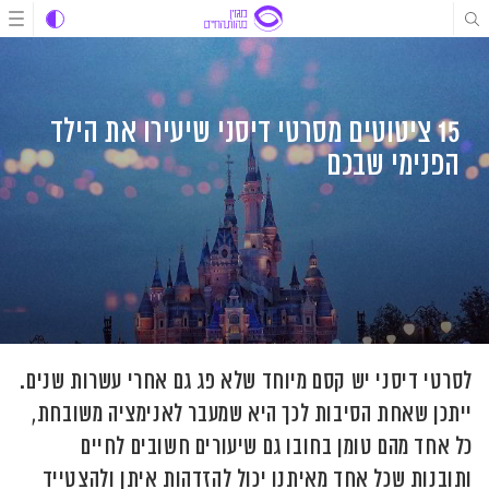
לג
לג
לג
תוכן
תוכן
ניווט
15 ציטוטים מסרטי דיסני שיעירו את הילד
הפנימי שבכם
לסרטי דיסני יש קסם מיוחד שלא פג גם אחרי עשרות שנים.
ייתכן שאחת הסיבות לכך היא שמעבר לאנימציה משובחת,
כל אחד מהם טומן בחובו גם שיעורים חשובים לחיים
ותובנות שכל אחד מאיתנו יכול להזדהות איתן ולהצטייד