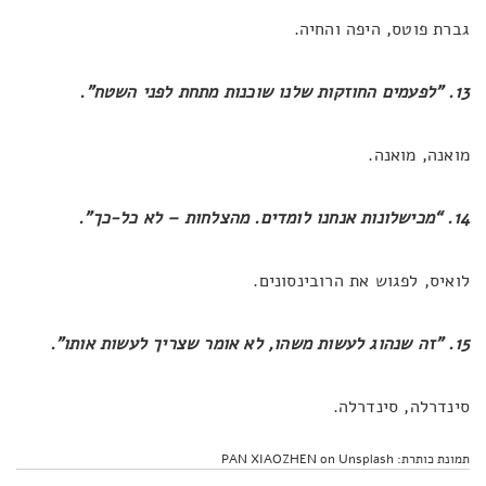
גברת פוטס, היפה והחיה.
13. "לפעמים החוזקות שלנו שוכנות מתחת לפני השטח".
מואנה, מואנה.
14. “
מכישלונות אנחנו לומדים. מהצלחות – לא כל-כך
”
.
לואיס, לפגוש את הרובינסונים.
15. "זה שנהוג לעשות משהו, לא אומר שצריך לעשות אותו".
סינדרלה, סינדרלה.
תמונת כותרת: PAN XIAOZHEN on Unsplash