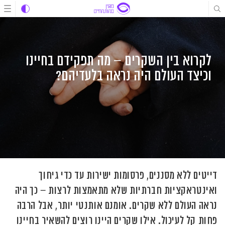
לג
לג
לג
תוכן
תוכן
ניווט
לקרוא בין השקרים – מה תפקידם בחיינו
וכיצד העולם היה נראה בלעדיהם?
דייטים ללא מסננים, פרסומות ישירות עד כדי גיחוך
ואינטראקציות חברתיות שלא מתאמצות לרצות – כך היה
נראה העולם ללא שקרים. אומנם אותנטי יותר, אבל הרבה
פחות קל לעיכול. אילו שקרים היינו רוצים להשאיר בחיינו