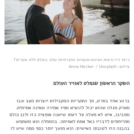
כיצד היו נראות האינטראקציות החברתיות שלנו בעולם ללא שקרים?
צילום: Anna Hecker / Unsplash
השקר הראשון שנפלט לאוויר העולם
ברגע אחד בסרט, סך התקריות המקבילות יוצרות מצב שבו
מארק מגלה שהוא יכול להוציא מפיו אמירה שאינה אמיתית.
מסביבו, איש לא מעלה על דעתו שישנה אופציה כזו ולכן כולם
מתייחסים לדבריו כאל אמת לאמיתה. בהתחלה הוא משתמש
בהבנה הזו לטובתו האישית: הוא מושך יותר כסף ממה שיש לו