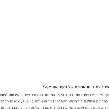
ר ללמוד מהאמנים של העת העתיקה?
ל גילברט לפענח את נרטיב האמן המיוסר התעורר לאחר הצלחתו המסח
לאהוב. בתקופה שחלפה בין השיא ה
רלה, ותהו האם אינה משותקת מפחד שמא ההצלחה הגדולה כבר מאחורי