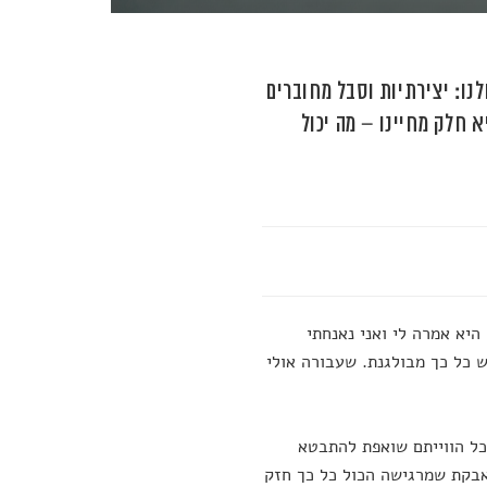
ו: יצירתיות וסבל מחוברים
 חלק מחיינו – מה יכול
היא אמרה לי ואני נאנחתי
 כל כך מבולגנת. שעבורה אולי
כל הווייתם שואפת להתבטא
אבקת שמרגישה הכול כל כך חזק