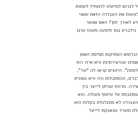
ל לגרום למישהו להתחיל לשתות
 לעשות את העבודה הזאת שאני
תיע לאורך זמן? האם אפשר
 גילברט כמו חיפשה משהו שיגן
 וברומא העתיקות תפיסת האמן
ינו שהיצירתיות היא איזו רוח
מות". היוונים קראו לה "שד",
לברט, ההסתכלות הזו היא גאונית
ירה. מרווח שניתן לייצר בין
 שמתבסס על שיתוף פעולה. הוא
העבודה לא מתגלגלת בקלות הוא
הלת משרד שנאבקת לייעל