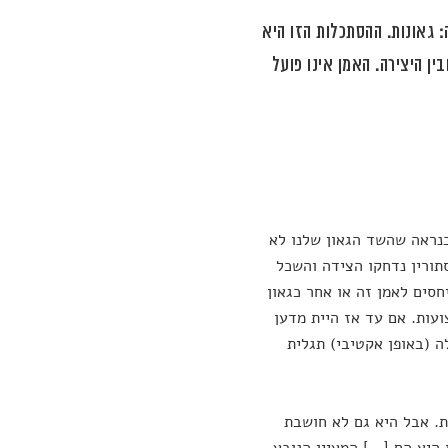
: גאונות. ההסתכלות הזו היא
בין היצירה. האמן אינו פועל
נראה שהשד הגאון שלנו לא
תורין נדחקו הצידה והשכל
סים לאמן זה או אחר כגאון
עות. אם עד אז היית מדען
 (באופן אקטיבי) תגלית
ת. אבל היא גם לא חושבת