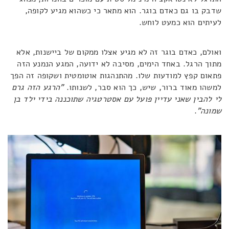
שדבק בו גם כאדם בוגר. הוא מתאר כי כשהוא מגיע לקופה,
לעיתים הוא כמעט לוחש.
ואולם, כאדם בוגר זה לא מגיע אצלו ממקום של ביישנות, אלא
מתוך הרגל. באחד הימים, מסיבה לא ידועה, המגע הנמנע הזה
פתאום קפץ למודעות שלו. מהתנהגות אוטומטית ושקופה זה הפך
למשהו מאוד ברור, שיש, כך הוא סבר, לשנותו.
"הרגע הזה גרם
לי להבין שאני עדיין פועל עם אסטרטגיה שתוכננה בידי ילד בן
שמונה"
.