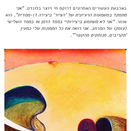
בארבעת העשורים האחרונים דרוקס חי ויוצר בלונדון.
"אני
מתמקד במשמעות הרעיונית של 'הציור' כיצירה דו-ממדית”
, הוא
אומר
. "אני לא משתמש ביצירותיי בממד הזמן או בממד השלישי
(עומק) של המרחב. אני רואה את כל התמונות שלי כמעין
'תקריבים, מנותקים מהקשר'".