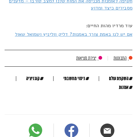
חשיפה לאומנות מכניסה את המוח שלנו למצב טורבו – מדענים
מסבירים כיצד ומדוע
עוד מרדיו מהות החיים:
אם יש לנו באמת צורך באמנות? דליק ווליניץ ושמואל שאול
התבוננות
יצירת מציאות
#
#
#
השקפת עולם
ניסוי מחשבתי
קוגניציה
#
אמנות