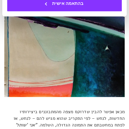
בהתאמה אישית
מכאן אפשר להבין שדרוקס מצפה מהמתבוננים ביצירותיו
החדשות, לנחש – לפי התקריב שהוא מגיש להם – לנחש, או
לפתח במחשבתם את התמונה הגדולה, השלמה.
"אני 'שותל'