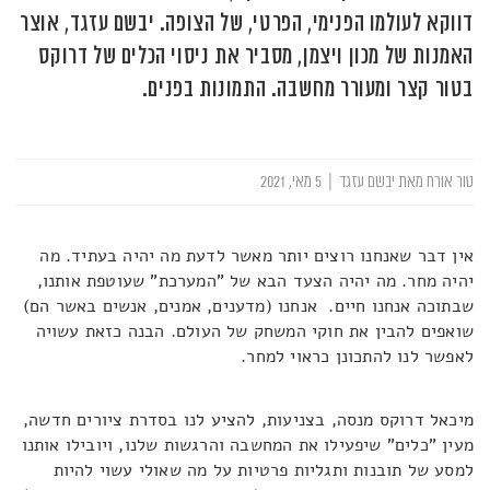
דווקא לעולמו הפנימי, הפרטי, של הצופה. יבשם עזגד, אוצר
האמנות של מכון ויצמן, מסביר את ניסוי הכלים של דרוקס
בטור קצר ומעורר מחשבה. התמונות בפנים.
טור אורח מאת יבשם עזגד
|
5 מאי, 2021
אין דבר שאנחנו רוצים יותר מאשר לדעת מה יהיה בעתיד. מה
יהיה מחר. מה יהיה הצעד הבא של "המערכת" שעוטפת אותנו,
שבתוכה אנחנו חיים. אנחנו (מדענים, אמנים, אנשים באשר הם)
שואפים להבין את חוקי המשחק של העולם. הבנה כזאת עשויה
לאפשר לנו להתכונן כראוי למחר.
מיכאל דרוקס מנסה, בצניעות, להציע לנו בסדרת ציורים חדשה,
מעין "כלים" שיפעילו את המחשבה והרגשות שלנו, ויובילו אותנו
למסע של תובנות ותגליות פרטיות על מה שאולי עשוי להיות