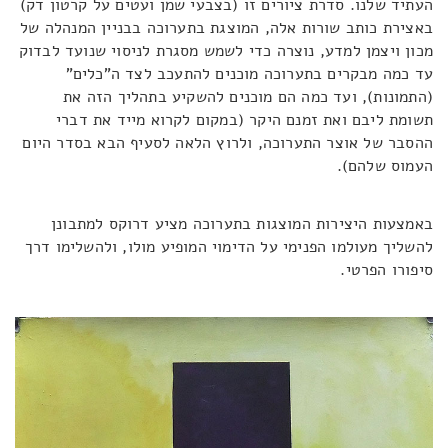
העתיד שלנו. סדרת ציורים זו (בצבעי שמן ועטים על קרטון דק)
באצירת כותב שורות אלה, המוצגת בתערוכה בבניין המנהלה של
מכון ויצמן למדע, נוצרה כדי לשמש מסגרת לניסוי שנועד לבדוק
עד כמה מבקרים בתערוכה מוכנים להתעכב לצד ה"כלים"
(התמונות), ועד כמה הם מוכנים להשקיע בתהליך הזה את
תשומת ליבם ואת זמנם היקר (במקום לקרוא מייד את דברי
ההסבר של אוצר התערוכה, ולרוץ הלאה לסעיף הבא בסדר היום
העמוס שלהם).
באמצעות היצירות המוצגות בתערוכה מציע דרוקס למתבונן
להשליך מעולמו הפנימי על הדימוי המופיע מולו, ולהשלימו דרך
סיפורו הפרטי.