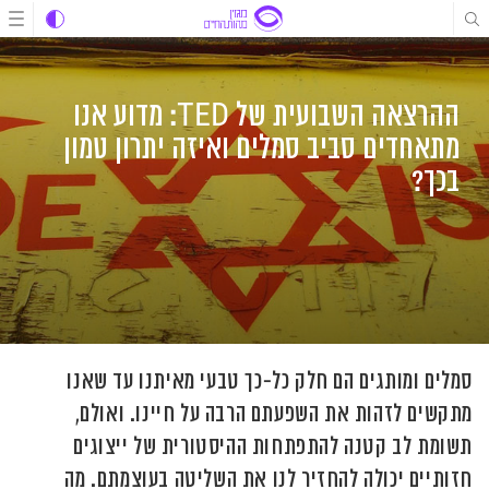
לג
לג
לג
תוכן
תוכן
ניווט
ההרצאה השבועית של TED: מדוע אנו
מתאחדים סביב סמלים ואיזה יתרון טמון
בכך?
סמלים ומותגים הם חלק כל-כך טבעי מאיתנו עד שאנו
מתקשים לזהות את השפעתם הרבה על חיינו. ואולם,
תשומת לב קטנה להתפתחות ההיסטורית של ייצוגים
חזותיים יכולה להחזיר לנו את השליטה בעוצמתם. מה