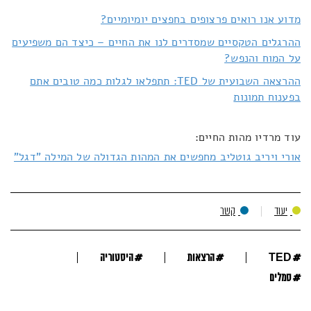
מדוע אנו רואים פרצופים בחפצים יומיומיים?
ההרגלים הטקסיים שמסדרים לנו את החיים – כיצד הם משפיעים
על המוח והנפש?
ההרצאה השבועית של TED: תתפלאו לגלות כמה טובים אתם
בפענוח תמונות
עוד מרדיו מהות החיים:
אורי ויריב גוטליב מחפשים את המהות הגדולה של המילה "דגל"
יעוד
קשר
#
#
#
TED
הרצאות
היסטוריה
#
סמלים