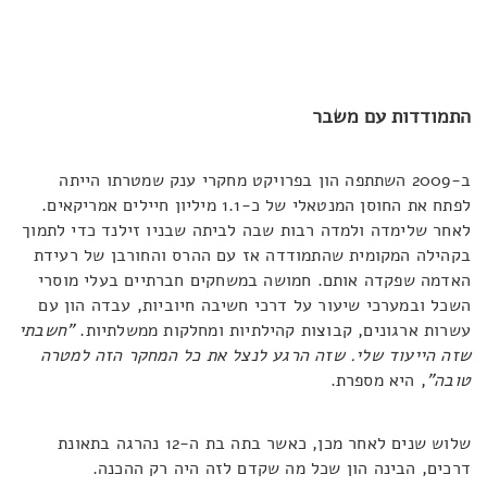
התמודדות עם משבר
ב-2009 השתתפה הון בפרויקט מחקרי ענק שמטרתו הייתה
לפתח את החוסן המנטאלי של כ-1.1 מיליון חיילים אמריקאים.
לאחר שלימדה ולמדה רבות שבה לביתה שבניו זילנד כדי לתמוך
בקהילה המקומית שהתמודדה אז עם ההרס והחורבן של רעידת
האדמה שפקדה אותם. חמושה במשחקים חברתיים בעלי מוסרי
השכל ובמערכי שיעור על דרכי חשיבה חיוביות, עבדה הון עם
עשרות ארגונים, קבוצות קהילתיות ומחלקות ממשלתיות.
"חשבתי
שזה הייעוד שלי. שזה הרגע לנצל את כל המחקר הזה למטרה
טובה"
, היא מספרת.
שלוש שנים לאחר מכן, כאשר בתה בת ה-12 נהרגה בתאונת
דרכים, הבינה הון שכל מה שקדם לזה היה רק ההכנה.