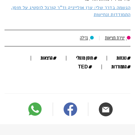
הגשמה בדרך שלי: ערן אולייניק וד"ר קורנל לוסטיג על חוסן,
התמודדות ונחישות
יצירת מציאות
גדילה
#
#
#
נוכחות
חוסן מנטלי
הרצאות
#
#
התמודדות
TED