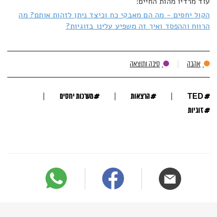
עוד מרדיו מהות החיים:
הקול יחסים - מה הם מאבקי כח וכיצד ניתן לזהות אותם? מה
הרווח וההפסד ואיך זה משפיע עלינו בזוגיות?
אהבה
סיבה ותוצאה
#
#
#
TED
הרצאות
מערכות יחסים
#
זוגיות