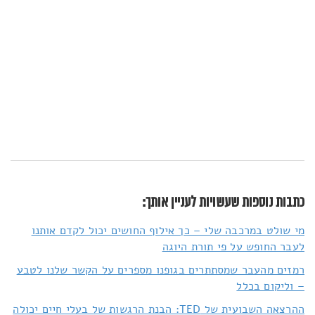
כתבות נוספות שעשויות לעניין אותך:
מי שולט במרכבה שלי – כך אילוף החושים יכול לקדם אותנו
לעבר החופש על פי תורת היוגה
רמזים מהעבר שמסתתרים בגופנו מספרים על הקשר שלנו לטבע
– וליקום בכלל
ההרצאה השבועית של TED: הבנת הרגשות של בעלי חיים יכולה