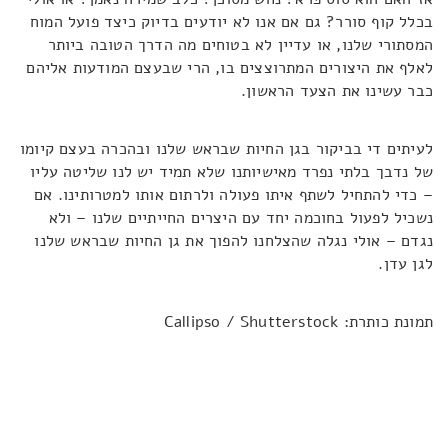
בכלל קוף סורר? גם אם אנו לא יודעים בדיוק כיצד פועל המוח
המסתורי שלנו, או עדיין לא בטוחים מה הדרך הטובה ביותר
לאלף את היצורים המתרוצצים בו, הרי שבעצם המודעות אליהם
כבר עשינו את הצעד הראשון.
לעיתים די בביקור בגן החיות שבראש שלנו ובהכרה בעצם קיומו
של נדבך בלתי נפרד מאישיותנו שלא תמיד יש לנו שליטה עליו
– כדי להתחיל לשתף איתו פעולה ולרתום אותו למטרותינו. אם
נשכיל לפעול בחוכמה יחד עם היצרים החייתיים שלנו – ולא
נגדם – אולי נגלה שהצלחנו להפוך את גן החיות שבראש שלנו
לגן עדן.
תמונת כותרת: Callipso / Shutterstock