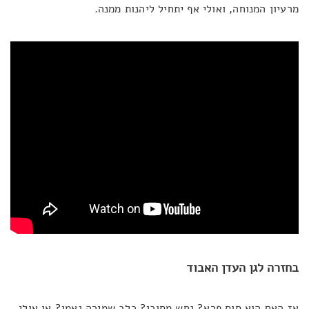
מרעיון המנוחה, ואולי אף יתחיל ליהנות ממנה.
בחזרה לגן העדן האבוד
אז האם הוא סוס פרא? נחש מסוכן? כלב שמירה נאמן? או אולי