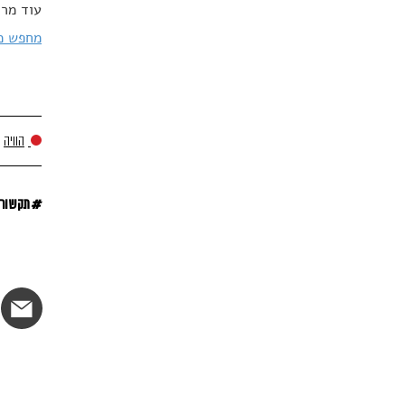
עוד מרד
מחפש מי
הוויה
#
תקשור