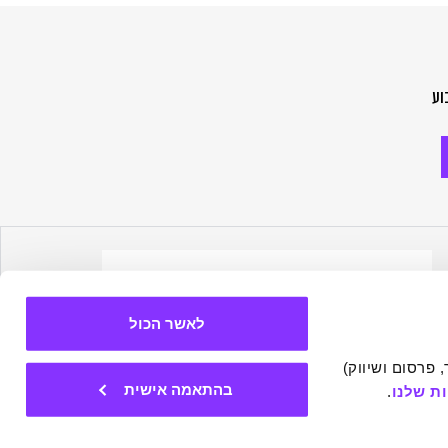
וע
לאשר הכול
אתר זה עושה שימוש בעוגיות הכרחיות להפעלתו התקינה, וכן בעוגיות נוספות (כגון לניתוח, מחקר, פרסום ושיווק) 
בהתאמה אישית
ת שלנו
.