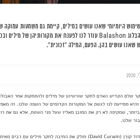
ימוש היומיומי שאנו עושים במילים, קיימת גם משמעות עמוקה 
שלנו. הבלוג Balashon עוזר לנו לפענח את מקורותיהן של מי
 שאנו עושים בהן. הפעם, המילה "זכוכית".
ר שלם הקדיש האדם לחקר שורשיהן של מילים ולהתחקות אחר האבולוצ
והיא מסייעת לנו לגשת אל המקורות הקדומים של השפה שלנו. זה מאפש
יותר, שמקיפה לא רק את המובן מאליו שעל פני השטח, אלא גם את רו
ור שלנו.
הכותב דוד קורן (David Curwin) חולק את החיבה לחקר מילים עם