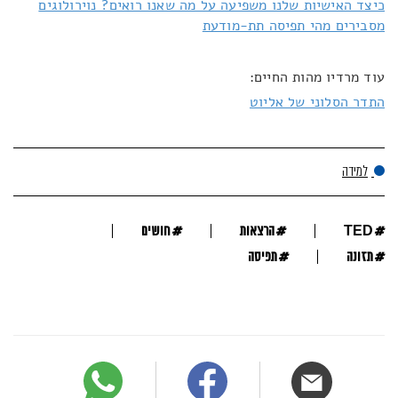
כיצד האישיות שלנו משפיעה על מה שאנו רואים? נוירולוגים
מסבירים מהי תפיסה תת-מודעת
עוד מרדיו מהות החיים:
התדר הסלוני של אליוט
למידה
#
#
#
TED
הרצאות
חושים
#
#
תזונה
תפיסה