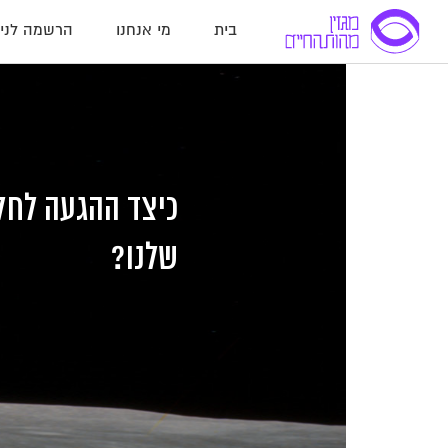
בית
מי אנחנו
הרשמה לניו
לג
לג
לג
תוכן
תוכן
ניווט
כיצד ההגעה לחל
שלנו?