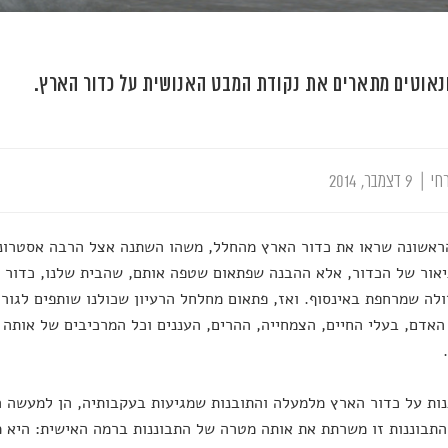
אוטים מתארים את נקודת המבט האנושית על כדור הארץ.
חי
|
9 דצמבר, 2014
אשונה שראו את כדור הארץ מהחלל, משהו השתנה אצל הרבה אסטרונאו
יאור של הכדור, אלא ההבנה שפתאום שטפה אותם, שהבית שלנו, כדור
לה שמרחפת באינסוף. ואז, פתאום מחלחל הרעיון שכולנו שותפים לגורל
האדם, בעלי החיים, הצמחייה, ההרים, העננים וכל המרכיבים של אותה
ות על כדור הארץ מלמעלה והתובנות שמגיעות בעקבותיה, הן למעשה ה
התבוננות זו משרתת את אותה מטרה של התבוננות ברמה האישית: היא מ