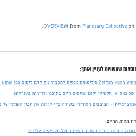
.
OVERVIEW
from
Planetary Collective
on
וספות שעשויות לעניין אותך:
ופיע המפץ הגדול? פיזיקאים מנסים להסביר מה קדם ליקום כפי שהוא ה
של נאס"א: חלקיקי יקום עתיקים חיים בתוכנו וזורמים בעורקינו
וניברסלית – הכוכבים הסתדרו בשורה כדי לגלות את יופיו האמתי של 
יו מהות החיים:
טובה – כיצד דברים שמתרחשים בחלל משפיעים עלינו?