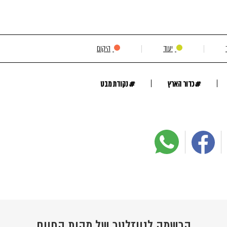
יעוד
היקום
#
#
כדור הארץ
נקודת מבט
הרשמה לניוזלטר של מהות החיים