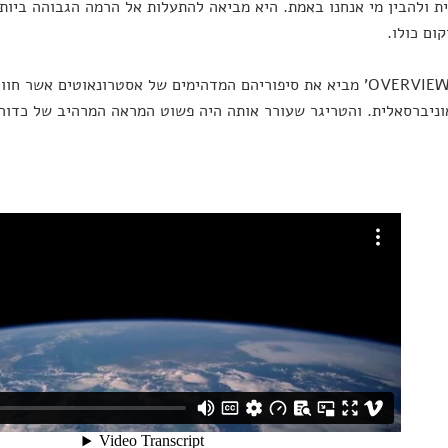
ת ולהבין מי אנחנו באמת. היא מביאה להתעלות אל הרמה הגבוהה ביות
קום כולו.
הסרט 'OVERVIEW' מביא את סיפוריהם המדהימים של אסטרונאוטים אש
ניברסאלית. והטריגר שעורר אותה היה פשוט המראה המרהיב של כדור