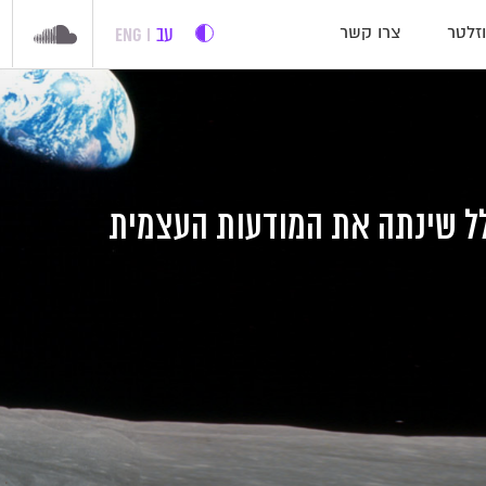
עב
ENG
זלטר
צרו קשר
ל שינתה את המודעות העצמית