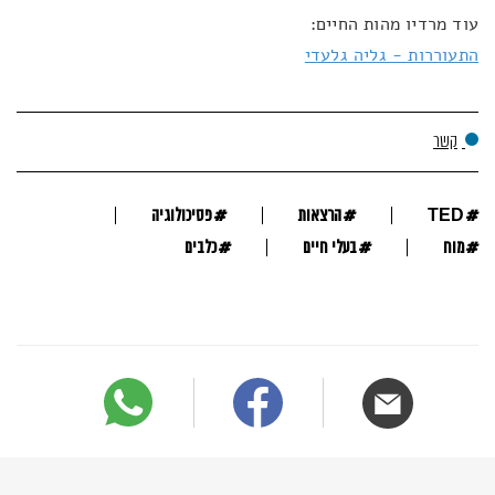
עוד מרדיו מהות החיים:
התעוררות - גליה גלעדי
קשר
#
#
#
TED
הרצאות
פסיכולוגיה
#
#
#
מוח
בעלי חיים
כלבים