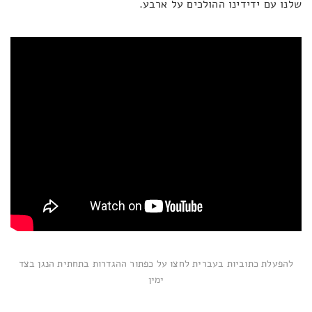
שלנו עם ידידינו ההולכים על ארבע.
להפעלת כתוביות בעברית לחצו על כפתור ההגדרות בתחתית הנגן בצד
ימין