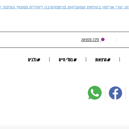
ט: שרי אריסון בשיחות שמעניקות פרספקטיבה ייחודית ממעוף הציפור ע
סיבה ותוצאה
#
#
#
הרצאות
בעלי חיים
כלבים