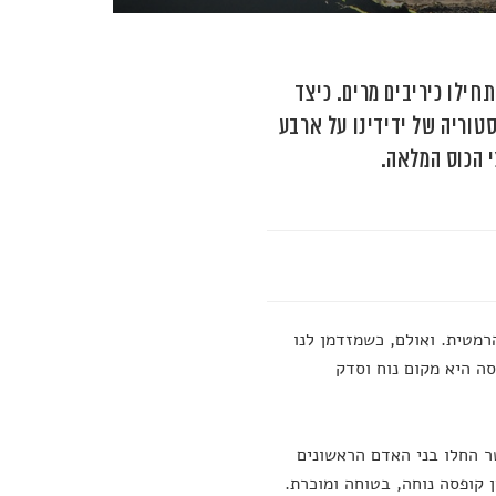
חילו כיריבים מרים. כיצד
יה של TEDEd הסוקרת את ההיסטוריה של ידידינו על ארבע
 הכוס המלאה.
מטית. ואולם, כשמזדמן לנו
סה היא מקום נוח וסדק
ר החלו בני האדם הראשונים
 קופסה נוחה, בטוחה ומוכרת.