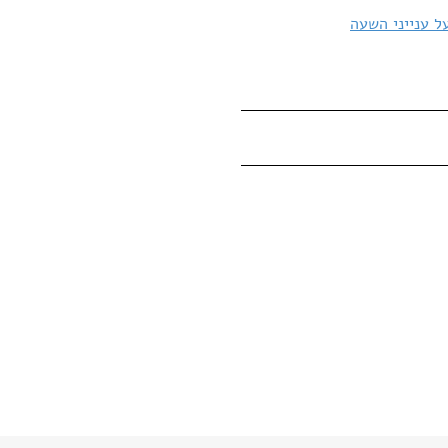
ל ענייני השעה