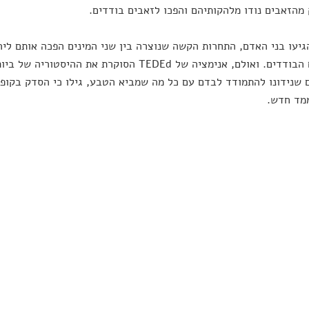
מהזאבים נודו מלהקותיהם והפכו לזאבים בודדים.
יעו בני האדם, התחרות הקשה שנוצרה בין שני המינים הפכה אותם ליר
הזאבים הבודדים. ואולם, אנימציה של TEDEd הסוקרת 
 שנידונו להתמודד לבדם עם כל מה שמביא הטבע, גילו כי הסדק בקו
מד חדש.