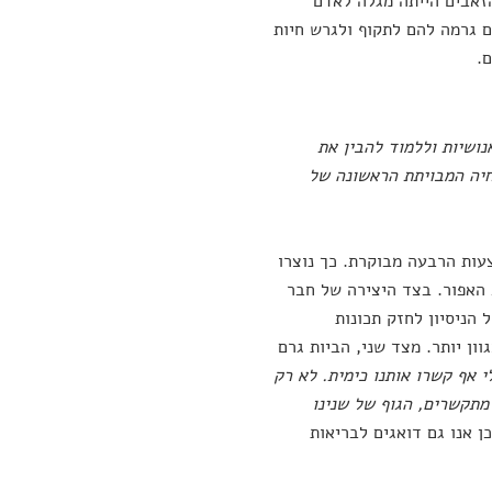
הזאבים הייתה מגלה לאדם
 גרמה להם לתקוף ולגרש חיות
.
שיות וללמוד להבין את
חיה המבויתת הראשונה של
עות הרבעה מבוקרת. כך נוצרו
 האפור. בצד היצירה של חבר
הניסיון לחזק תכונות
ון יותר. מצד שני, הביות גרם
 אף קשרו אותנו כימית. לא רק
מתקשרים, הגוף של שנינו
כן אנו גם דואגים לבריאות