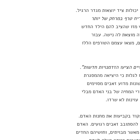
יכולות ציד יוצאות מגדר הרגיל.
מות אחת ולהריח טרף במרחק של יותר
ץ מזו שהציב להם הילד החדש
ה מוצאת לה נישה. עבור
, מצאו עצמם הטורפים הללו
יים הציעו הזדמנויות חדשות".
 לגלות כי היציאה מהמסגרת
ונות מדוע זאבים מסוימים
רי המחיה של בני האדם מבלי
עוינות לא שרדו.
קוד בקביעות את מחנות האדם.
להסתובב זאבים רגועים. האדם
 מאשר מבויתים, וחושיהם החדים