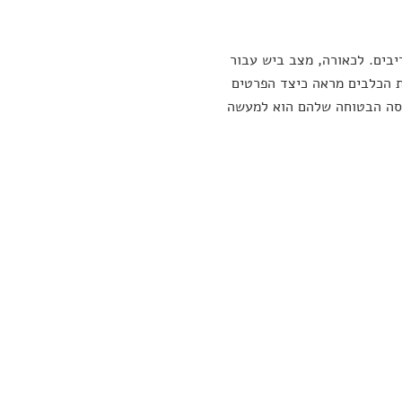
יבים. לכאורה, מצב ביש עבור
את ההיסטוריה של ביות הכלבים מראה כיצד הפרטים
פסה הבטוחה שלהם הוא למעשה