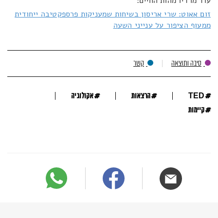
עוד מרדיו מהות החיים:
זום אאוט: שרי אריסון בשיחות שמעניקות פרספקטיבה ייחודית
ממעוף הציפור על ענייני השעה
סיבה ותוצאה
קשר
#
#
#
TED
הרצאות
אקולוגיה
#
קיימות