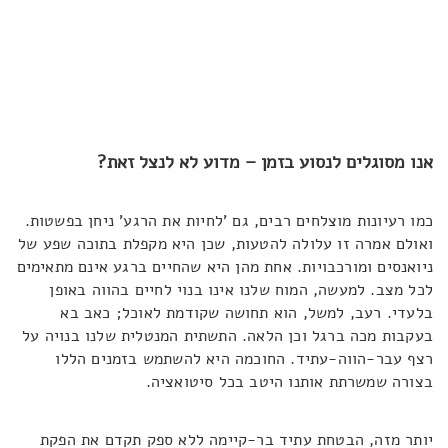
אנו מסוגלים לנסוע בזמן – מדוע לא לנצל זאת?
כמו רעיונות מוצלחים רבים, גם 'לחיות את הרגע' ניחן בפשטות.
ואולם אמרה זו עלולה להטעות, שכן היא מקפלת בתוכה שפע של
ניואנסים ומורכבויות. אחת מהן היא שהחיים ברגע אינם מתאימים
לכל מצב. למעשה, המוח שלנו אינו בנוי לחיים בהווה באופן
בלעדי. רעב, למשל, הוא תחושה שקודמת לאוכל; כאב בא
בעקבות מכה ברגל וכן הלאה. התשתית המנטלית שלנו בנויה על
רצף עבר-הווה-עתיד. החוכמה היא להשתמש בזמנים הללו
בצורה שמשרתת אותנו היטב בכל סיטואציה.
יותר מזה, הבטחת עתיד בר-קיימה ללא ספק תקדם את הפקת