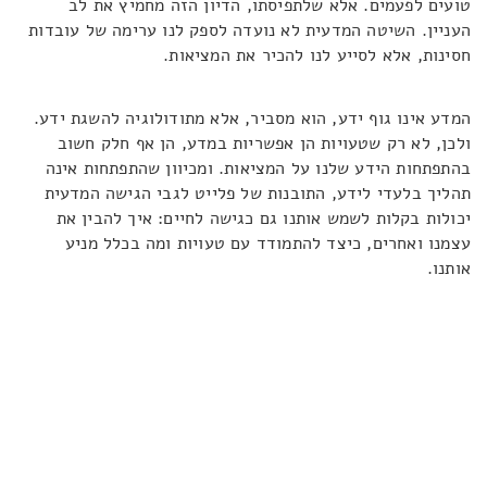
טועים לפעמים. אלא שלתפיסתו, הדיון הזה מחמיץ את לב
העניין. השיטה המדעית לא נועדה לספק לנו ערימה של עובדות
חסינות, אלא לסייע לנו להכיר את המציאות.
המדע אינו גוף ידע, הוא מסביר, אלא מתודולוגיה להשגת ידע.
ולכן, לא רק שטעויות הן אפשריות במדע, הן אף חלק חשוב
בהתפתחות הידע שלנו על המציאות. ומכיוון שהתפתחות אינה
תהליך בלעדי לידע, התובנות של פלייט לגבי הגישה המדעית
יכולות בקלות לשמש אותנו גם כגישה לחיים: איך להבין את
עצמנו ואחרים, כיצד להתמודד עם טעויות ומה בכלל מניע
אותנו.