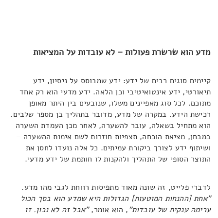
מדע הוא שרשרת פעולות – לא עובדות על המציאות
קיימים סוגים רבים של ידע: ידע שמבוסס על ניסיון, ידע
תיאורטי, ידע אינטואיטיבי וכן הלאה. ידע מדעי הוא רק אחד
מתוכם. לכל סוג מאפיינים משלו, שנובעים בין היתר מאופן
רכישת הידע. במקרה של מדע, מדובר בתהליך בן מספר שלבים.
הוא מתחיל בשאלה, עובר להשערה, לאחר מכן העמדת השערה
במבחן, מציאת הוכחה, תצפיות חוזרות לשם אימות ההשערה –
ושיתוף ידע לצורך ביקורת עמיתים. כל אלה נועדו לחסן את
התוצר הסופי של התהליך ולהקנות לו חותמת של ידע מדעי.
לדברי פלייט, זה שונה מאוד מתפיסות רווחת לגבי מהו מדע.
"אחת [ההנחות המוטעות] הגדולות היא שמדע הוא בסך הכול
ערימה ענקית של עובדות"
, הוא אומר,
"אבל זה לא נכון. זו