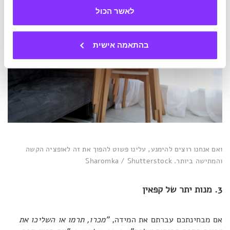
לאשר הכול
בהתאמה אישית
ואם אנחנו רוצים להימנע, עלינו פשוט להפוך את זה לאופציה הקשה
והמתישה ביותר. Sharomka / Shutterstock
3. מנות יתר של קפאין
אם מבחינתכם עברתם את המידה,
"מכרו, תרמו או השליכו את