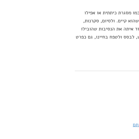
מו מסגרת כיתתית או אפילו
הוא קיים. ולסיום, סקרנות,
ד איתה את הנסיבות שהובילו
 לבסס ולטפח בחיינו, גם כפרט
תם