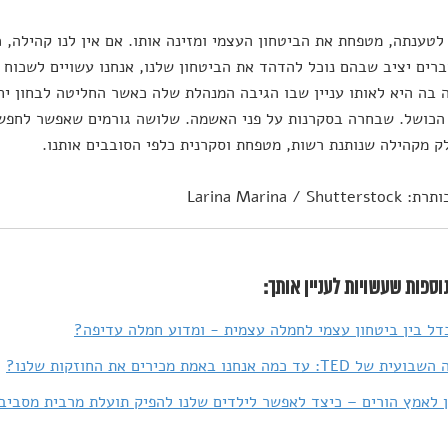
לטענתה, מטפחת את הביטחון העצמי ומזינה אותו. אם אין לנו קהילה, כ
רים יציב שבהם נוכל להדהד את הביטחון שלנו, אנחנו עשויים לשכוח ש
 בה היא לאותו עניין שבו הגיבה המנהלת שלה כאשר החליטה לבחון יח
הכושל. שבחרה בסקרנות על פני האשמה. שלושה גורמים שאפשר לחפש,
ק מקהילה שנותנת רשות, מטפחת וסקרנית כלפי הסובבים אותנו.
Larina Marina / Shut
וספות שעשויות לעניין אותך:
ל בין ביטחון עצמי לחמלה עצמית - ומדוע חמלה עדיפה?
: עד כמה אנחנו באמת מכירים את החוזקות שלנו?
 לאמץ הורים – כיצד לאפשר לילדים שלנו להפיק תועלת מרבית מסביב