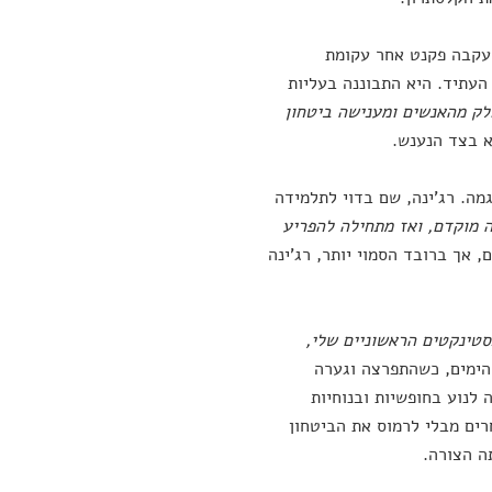
 עקבה פקנט אחר עקומת
העתיד. היא התבוננה בעליות
ק מהאנשים ומענישה ביטחון
א בצד הנענש.
ה. רג'ינה, שם בדוי לתלמידה
 מוקדם, ואז מתחילה להפריע
, אך ברובד הסמוי יותר, רג'ינה
סטינקטים הראשוניים שלי,
הימים, כשהתפרצה וגערה
לנוע בחופשיות ובנוחיות
רים מבלי לרמוס את הביטחון
ה הצורה.