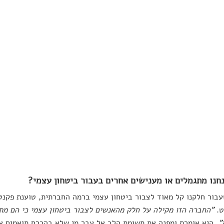
חנו מתגמלים או מענישים אחרים בעבור ביטחון עצמי?
בור חלקנו קל מאוד לצבור ביטחון עצמי ברמה החברתית, טוענת פקנט,
ט.
"
החברה הזו מקילה על חלק מהאנשים לצבור ביטחון עצמי כי הם מתא
"
, היא אומרת ומפנה את תשומת הלב אל עבר מי שלא בהכרח תואמים א