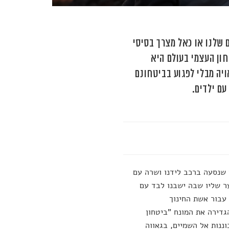
 שלנו או כאל מצרך בסיסי
ון העצמי בעולם היא
גות ראויה מבלי לפגוע בביטחונם
ם ילדים.
י שנסעה ברכב לידנו ושרה עם
ער שליו שבה ישבנו לבד עם
עבור אשת החינוך
דירה את המונח "ביטחון
ננות אל השמיים, בגאווה