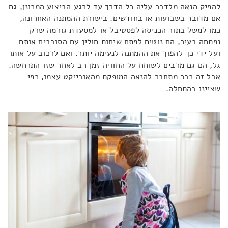
להפיק הנאה מלדבר עליה כל הדרך עד לרגע הביצוע המכונן, גם
אם מדובר בשבועות או בחודשים. בישורת ההמתנה האחרונה,
כמו למשל בתור הכניסה לפסטיבל או למסעדת גורמה שרק
נפתחה בעיר, הם נוטים לפתח שיחות חולין עם הסובבים אותם
ועל ידי כך להפוך את ההמתנה לנעימה יותר. ואם לרכוב על אותו
גל, הם גם מרבים לשוחח על החוויה זמן רב לאחר שזו התרחשה.
אבל זה כבר מתחבר להנאה המופקת מהאובייקט עצמו, כפי
שציינו בהתחלה.