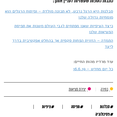
כתבות נוספות שעשויות לעניין אותך:
סבלנות היא הרגל נרכש, לא תכונה מולדת – ופיתוח הרגלים הוא
מומחיות גדולה שלנו
כיצד הציפיות שאנו מפתחים לגבי העולם משנות את תפיסת
המציאות שלנו
התמדה – הזווית הפחות סקסית אך בהחלט אפקטיבית בדרך
ליעד
עוד מרדיו מהות החיים:
כל יום מחדש – 16.6.19
בחירה
יצירת מציאות
#
#
#
סבלנות
תפיסה
ציפיות
#
פסיכולוגיה