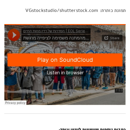
תמונת כותרת: VGstockstudio/shutterstock.com