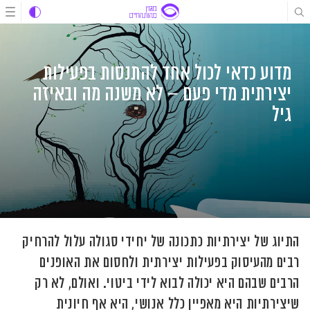
לג
לג
לג
תוכן
תוכן
ניווט
מדוע כדאי לכול אחד להתנסות בפעילות
יצירתית מדי פעם – לא משנה מה ובאיזה
גיל
התיוג של יצירתיות כתכונה של יחידי סגולה עלול להרחיק
רבים מהעיסוק בפעילות יצירתית ולחסום את האופנים
הרבים שבהם היא יכולה לבוא לידי ביטוי. ואולם, לא רק
שיצירתיות היא מאפיין כלל אנושי, היא אף חיונית