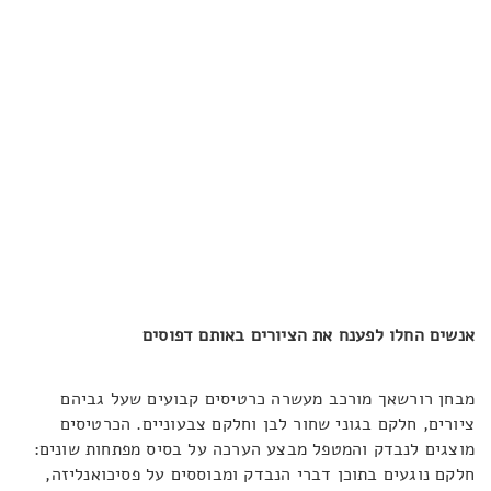
אנשים החלו לפענח את הציורים באותם דפוסים
מבחן רורשאך מורכב מעשרה כרטיסים קבועים שעל גביהם
ציורים, חלקם בגוני שחור לבן וחלקם צבעוניים. הכרטיסים
מוצגים לנבדק והמטפל מבצע הערכה על בסיס מפתחות שונים:
חלקם נוגעים בתוכן דברי הנבדק ומבוססים על פסיכואנליזה,