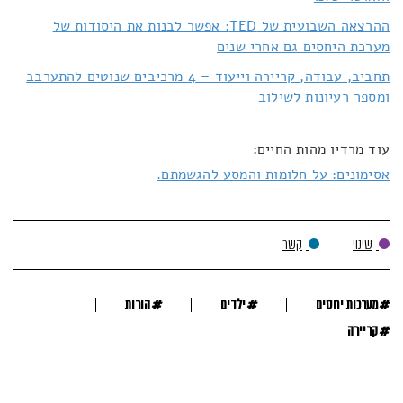
ההרצאה השבועית של TED: אפשר לבנות את היסודות של
מערכת היחסים גם אחרי שנים
תחביב, עבודה, קריירה וייעוד – 4 מרכיבים שנוטים להתערבב
ומספר רעיונות לשילוב
עוד מרדיו מהות החיים:
אסימונים: על חלומות והמסע להגשמתם.
שינוי
קשר
#
#
#
מערכות יחסים
ילדים
הורות
#
קריירה