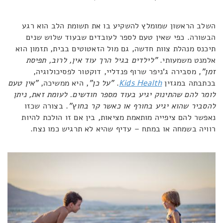
השלב הראשון שמומלץ להשקיע בו את תשומת הלב הוא רגע
הבשורה. כפי שאין טעם לספר לעובדים שבעוד שלוש שנים
תיכנס מנהלת צוות חדשה, גם מול הזאטוטים בבית, תזמון הוא
אלמנט משמעותי.
"לילדים בגיל הרך עוד אין, לרוב, תפיסת
זמן"
, מסבירה ג'ניפר שרוף פנדליי, דוקטור לפסיכולוגיה,
בכתבתה במגזין
Kids Health
.
"על כן"
, היא ממשיכה,
"אין טעם
לומר להם שהתינוק יגיע בעוד מספר חודשים. לעומת זאת, ניתן
להסביר שהוא יגיע בחורף או כאשר קר בחוץ"
. בצורה שכזו
נאפשר להם ציפייה מותאמת מציאות, בין אם זו הולכת להיות
רוויה בשמחה או במתח – עדיף שהיא לא תרגיש כמו נצח.