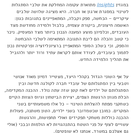
במגזין
Insights
מתוארת עקומה המחלקת את שלבי הסתגלות
לשינוי במסגרת ארגון או חברה. היא מציגה שלושה שלבים
עיקריים – הכחשה, ספק וקבלה, המתאפיינים בתגובות כגון:
האשמה חיצונית, ביקורת עצמית, בלבול ולמידה מחודשת מצד
העובדים, וכלפיהן מוצע המענה הנכון ביותר מצד המעסיק. ניכר
כי קשב והכלה הם ליבת התגובה המתאימה לשלבי ההכחשה
והספק, וכי בשלב הסופי המתאפיין ברציונליזציה ופרקטיות נכון
לתמוך בעובדים, לעודד אותם לקראת עתיד ורוד יותר ולהוביל
את תהליך הלמידה החדש.
על אף השוני הגדול בקהלי היעד, מצטייר דמיון מאוד אנושי
וטבעי בין הסתגלותם של עובדי חברה לקולגה חדשה ובין
הסתגלותם של ילדים לאח קטן שזה עתה נולד. ההכנה המקדימה,
הכלת מגוון הרגשות הצפים, יצירת הביטחון וגיוס הצוות הקיים
כשחקני מפתח להצלחת השינוי – כל אלו משמעותיים בשני
המקרים. כמובן שכשמדובר בשני ילדים, הטון משתנה, פעולות
ההכנה כוללות משחקי תפקידים ואולי תחפושות, והרגשות
עשויים לצוף על פני השטח בהתנהגויות לא הולמות ובבכי (אולי
גם אצלכם במשרד, אנחנו לא שופטים).