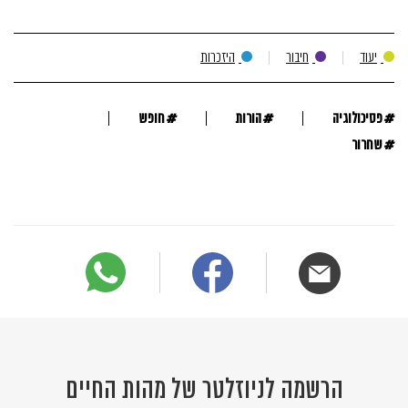
יעוד
חיבור
היזכרות
#
#
#
פסיכולוגיה
הורות
חופש
#
שחרור
הרשמה לניוזלטר של מהות החיים